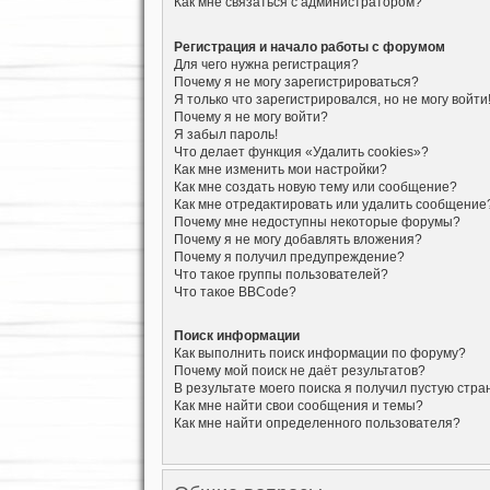
Как мне связаться с администратором?
Регистрация и начало работы с форумом
Для чего нужна регистрация?
Почему я не могу зарегистрироваться?
Я только что зарегистрировался, но не могу войти
Почему я не могу войти?
Я забыл пароль!
Что делает функция «Удалить cookies»?
Как мне изменить мои настройки?
Как мне создать новую тему или сообщение?
Как мне отредактировать или удалить сообщение
Почему мне недоступны некоторые форумы?
Почему я не могу добавлять вложения?
Почему я получил предупреждение?
Что такое группы пользователей?
Что такое BBCode?
Поиск информации
Как выполнить поиск информации по форуму?
Почему мой поиск не даёт результатов?
В результате моего поиска я получил пустую стра
Как мне найти свои сообщения и темы?
Как мне найти определенного пользователя?