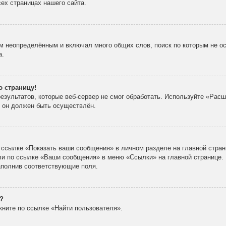
ех страницах нашего сайта.
м неопределённым и включал много общих слов, поиск по которым не ос
а.
ю страницу!
зультатов, которые веб-сервер не смог обработать. Используйте «Расш
х он должен быть осуществлён.
 ссылке «Показать ваши сообщения» в личном разделе на главной стран
ли по ссылке «Ваши сообщения» в меню «Ссылки» на главной странице.
аполнив соответствующие поля.
?
кните по ссылке «Найти пользователя».