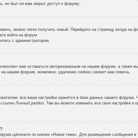
ь, не был ли вам закрыт доступ к форуму.
новить, можно легко получить новый. Перейдите на страницу входа на 
ете войти на форум.
житесь с администратором.
 позволяют вам оставаться авторизованным на нашем форуме, а также в
 на нашем форуме, возможно, удаление cookies сможет вам помочь.
вателем, все ваши настройки хранятся в базе данных нашего форума. 
о ссылке
Личный раздел
. Там вы можете изменить все свои настройки и 
е?
орума щёлкните по кнопке «Новая тема». Для размещения сообщения в 