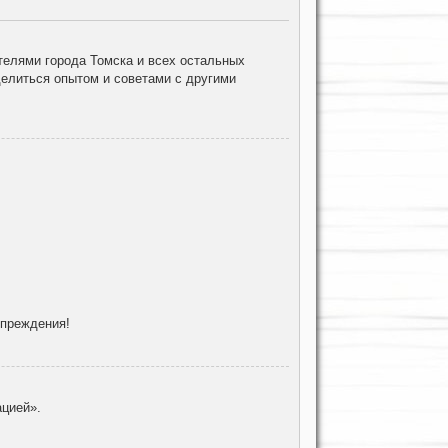
елями города Томска и всех остальных
делиться опытом и советами с другими
упреждения!
цией».