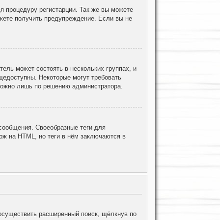
я процедуру регистарции. Так же вы можете
жете получить предупреждение. Если вы не
ель может состоять в нескольких группах, и
щедоступны. Некоторые могут требовать
 можно лишь по решению администратора.
ообщения. Своеобразные теги для
ж на HTML, но теги в нём заключаются в
осуществить расширенный поиск, щёлкнув по