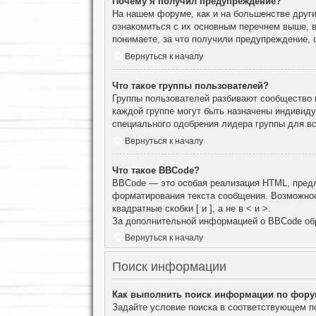
Почему я получил предупреждение?
На нашем форуме, как и на большенстве други
ознакомиться с их основным перечнем выше, 
понимаете, за что получили предупреждение, 
Вернуться к началу
Что такое группы пользователей?
Группы пользователей разбивают сообщество н
каждой группе могут быть назначены индивид
специального одобрения лидера группы для вс
Вернуться к началу
Что такое BBCode?
BBCode — это особая реализация HTML, пред
форматирования текста сообщения. Возможнос
квадратные скобки [ и ], а не в < и >.
За дополнительной информацией о BBCode об
Вернуться к началу
Поиск информации
Как выполнить поиск информации по фор
Задайте условие поиска в соответствующем п