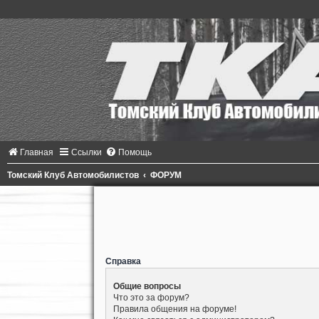
Главная
Ссылки
Помощь
Томский Клуб Автомобилистов
ФОРУМ
Справка
Общие вопросы
Что это за форум?
Правила общения на форуме!