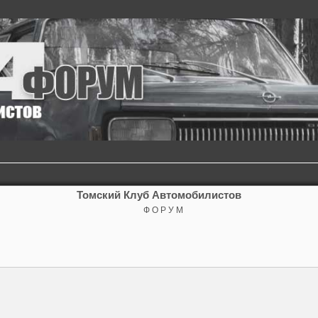
Томский Клуб Автомобилистов
Ф О Р У М