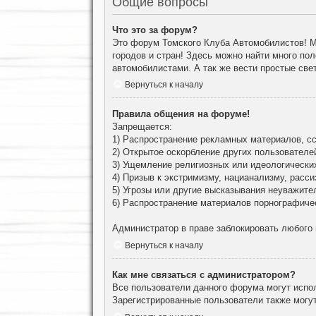
Общие вопросы
Что это за форум?
Это форум Томского Клуба Автомобилистов! М
городов и стран! Здесь можно найти много по
автомобилистами. А так же вести простые све
Вернуться к началу
Правила общения на форуме!
Запрещается:
1) Распространение рекламных материалов, сс
2) Открытое оскорбление других пользователе
3) Ущемление религиозных или идеологически
4) Призыв к экстримизму, нацианализму, расси
5) Угрозы или другие высказывания неуважите
6) Распространение материалов порнографиче
Администратор в праве заблокировать любого
Вернуться к началу
Как мне связаться с администратором?
Все пользователи данного форума могут испо
Зарегистрированные пользователи также могут