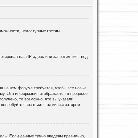
зможности, недоступные гостям.
окировал ваш IP-адрес или запретил имя, под
 на нашем форуме требуется, чтобы все новые
ему. Эта информация отображается в процессе
олучено, то возможно, что вы указали
, попробуйте связаться с администратором
роль. Если данные точно введены правильно,