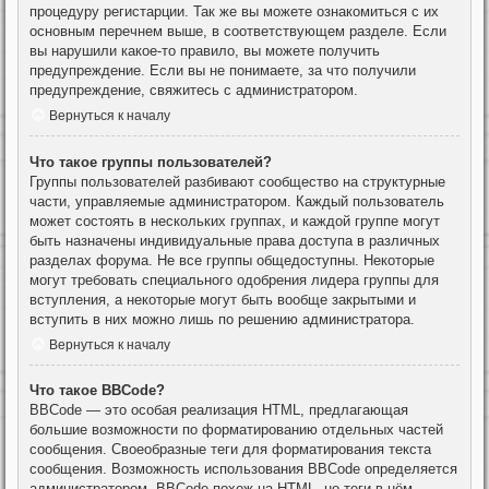
процедуру регистарции. Так же вы можете ознакомиться с их
основным перечнем выше, в соответствующем разделе. Если
вы нарушили какое-то правило, вы можете получить
предупреждение. Если вы не понимаете, за что получили
предупреждение, свяжитесь с администратором.
Вернуться к началу
Что такое группы пользователей?
Группы пользователей разбивают сообщество на структурные
части, управляемые администратором. Каждый пользователь
может состоять в нескольких группах, и каждой группе могут
быть назначены индивидуальные права доступа в различных
разделах форума. Не все группы общедоступны. Некоторые
могут требовать специального одобрения лидера группы для
вступления, а некоторые могут быть вообще закрытыми и
вступить в них можно лишь по решению администратора.
Вернуться к началу
Что такое BBCode?
BBCode — это особая реализация HTML, предлагающая
большие возможности по форматированию отдельных частей
сообщения. Своеобразные теги для форматирования текста
сообщения. Возможность использования BBCode определяется
администратором. BBCode похож на HTML, но теги в нём