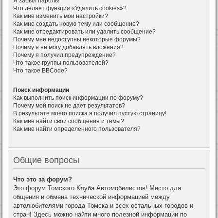
Я забыл пароль!
Что делает функция «Удалить cookies»?
Как мне изменить мои настройки?
Как мне создать новую тему или сообщение?
Как мне отредактировать или удалить сообщение?
Почему мне недоступны некоторые форумы?
Почему я не могу добавлять вложения?
Почему я получил предупреждение?
Что такое группы пользователей?
Что такое BBCode?
Поиск информации
Как выполнить поиск информации по форуму?
Почему мой поиск не даёт результатов?
В результате моего поиска я получил пустую страницу!
Как мне найти свои сообщения и темы?
Как мне найти определенного пользователя?
Общие вопросы
Что это за форум?
Это форум Томского Клуба Автомобилистов! Место для
общения и обмена технической информацией между
автолюбителями города Томска и всех остальных городов и
стран! Здесь можно найти много полезной информации по