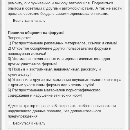
ремонту, обслуживанию и выбору автомобиля. Поделиться
опытом и советами с другими автомобилистами. А так же вести
простые светские бесды с своими единомышленниками...
Вернуться к началу
Правила общения на форуме!
Запрещается:
1) Распространение рекламных материалов, ссылок и спама!
2) Открытое оскорбление других пользователей форума и
нецензурная лексика!
3) Ущемление религиозных или идеологических взглядов
других участников форума!
4) Призыв к экстримизму, нацианализму, рассизму и
хулиганству!
5) Угрозы или другие высказывания неуважительного характера
к другим участникам форума или членам клуба!
6) Распространение материалов порнографического
содержания и нарушение этических норм!
Администратор в праве заблокировать любого пользователя
нарушевшего данные правила, без дополнительного
предупреждения!
Вернуться к началу