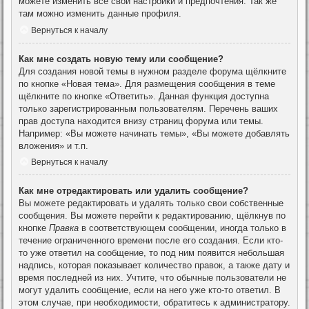
можете изменить все свои настройки и предпочтения. Так же
там можно изменить данные профиля.
Вернуться к началу
Как мне создать новую тему или сообщение?
Для создания новой темы в нужном разделе форума щёлкните
по кнопке «Новая тема». Для размещения сообщения в теме
щёлкните по кнопке «Ответить». Данная функция доступна
только зарегистрированным пользователям. Перечень ваших
прав доступа находится внизу страниц форума или темы.
Например: «Вы можете начинать темы», «Вы можете добавлять
вложения» и т.п.
Вернуться к началу
Как мне отредактировать или удалить сообщение?
Вы можете редактировать и удалять только свои собственные
сообщения. Вы можете перейти к редактированию, щёлкнув по
кнопке
Правка
в соответствующем сообщении, иногда только в
течение ограниченного времени после его создания. Если кто-
то уже ответил на сообщение, то под ним появится небольшая
надпись, которая показывает количество правок, а также дату и
время последней из них. Учтите, что обычные пользователи не
могут удалить сообщение, если на него уже кто-то ответил. В
этом случае, при необходимости, обратитесь к администратору.