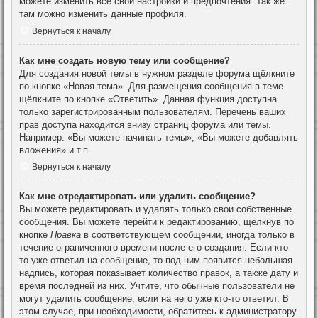
можете изменить все свои настройки и предпочтения. Так же
там можно изменить данные профиля.
Вернуться к началу
Как мне создать новую тему или сообщение?
Для создания новой темы в нужном разделе форума щёлкните
по кнопке «Новая тема». Для размещения сообщения в теме
щёлкните по кнопке «Ответить». Данная функция доступна
только зарегистрированным пользователям. Перечень ваших
прав доступа находится внизу страниц форума или темы.
Например: «Вы можете начинать темы», «Вы можете добавлять
вложения» и т.п.
Вернуться к началу
Как мне отредактировать или удалить сообщение?
Вы можете редактировать и удалять только свои собственные
сообщения. Вы можете перейти к редактированию, щёлкнув по
кнопке
Правка
в соответствующем сообщении, иногда только в
течение ограниченного времени после его создания. Если кто-
то уже ответил на сообщение, то под ним появится небольшая
надпись, которая показывает количество правок, а также дату и
время последней из них. Учтите, что обычные пользователи не
могут удалить сообщение, если на него уже кто-то ответил. В
этом случае, при необходимости, обратитесь к администратору.