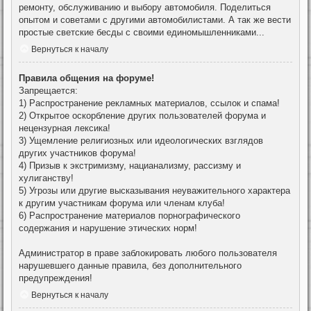
ремонту, обслуживанию и выбору автомобиля. Поделиться
опытом и советами с другими автомобилистами. А так же вести
простые светские бесды с своими единомышленниками...
Вернуться к началу
Правила общения на форуме!
Запрещается:
1) Распространение рекламных материалов, ссылок и спама!
2) Открытое оскорбление других пользователей форума и
нецензурная лексика!
3) Ущемление религиозных или идеологических взглядов
других участников форума!
4) Призыв к экстримизму, нацианализму, рассизму и
хулиганству!
5) Угрозы или другие высказывания неуважительного характера
к другим участникам форума или членам клуба!
6) Распространение материалов порнографического
содержания и нарушение этических норм!
Администратор в праве заблокировать любого пользователя
нарушевшего данные правила, без дополнительного
предупреждения!
Вернуться к началу