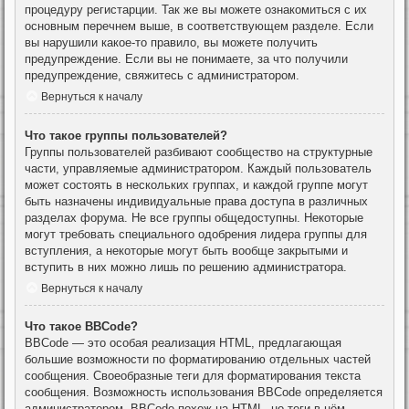
процедуру регистарции. Так же вы можете ознакомиться с их
основным перечнем выше, в соответствующем разделе. Если
вы нарушили какое-то правило, вы можете получить
предупреждение. Если вы не понимаете, за что получили
предупреждение, свяжитесь с администратором.
Вернуться к началу
Что такое группы пользователей?
Группы пользователей разбивают сообщество на структурные
части, управляемые администратором. Каждый пользователь
может состоять в нескольких группах, и каждой группе могут
быть назначены индивидуальные права доступа в различных
разделах форума. Не все группы общедоступны. Некоторые
могут требовать специального одобрения лидера группы для
вступления, а некоторые могут быть вообще закрытыми и
вступить в них можно лишь по решению администратора.
Вернуться к началу
Что такое BBCode?
BBCode — это особая реализация HTML, предлагающая
большие возможности по форматированию отдельных частей
сообщения. Своеобразные теги для форматирования текста
сообщения. Возможность использования BBCode определяется
администратором. BBCode похож на HTML, но теги в нём