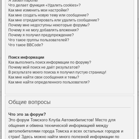
Я забыл пароль!
Что делает функция «Удалить cookies»?
Как мне изменить мои настройки?
Как мне создать новую тему или сообщение?
Как мне отредактировать или удалить сообщение?
Почему мне недоступны некоторые форумы?
Почему я не могу добавлять вложения?
Почему я получил предупреждение?
Что такое группы пользователей?
Что такое BBCode?
Поиск информации
Как выполнить поиск информации по форуму?
Почему мой поиск не даёт результатов?
В результате моего поиска я получил пустую страницу!
Как мне найти свои сообщения и темы?
Как мне найти определенного пользователя?
Общие вопросы
Что это за форум?
Это форум Томского Клуба Автомобилистов! Место для
общения и обмена технической информацией между
автолюбителями города Томска и всех остальных городов и
стран! Здесь можно найти много полезной информации по