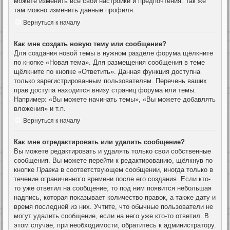
можете изменить все свои настройки и предпочтения. Так же
там можно изменить данные профиля.
Вернуться к началу
Как мне создать новую тему или сообщение?
Для создания новой темы в нужном разделе форума щёлкните
по кнопке «Новая тема». Для размещения сообщения в теме
щёлкните по кнопке «Ответить». Данная функция доступна
только зарегистрированным пользователям. Перечень ваших
прав доступа находится внизу страниц форума или темы.
Например: «Вы можете начинать темы», «Вы можете добавлять
вложения» и т.п.
Вернуться к началу
Как мне отредактировать или удалить сообщение?
Вы можете редактировать и удалять только свои собственные
сообщения. Вы можете перейти к редактированию, щёлкнув по
кнопке
Правка
в соответствующем сообщении, иногда только в
течение ограниченного времени после его создания. Если кто-
то уже ответил на сообщение, то под ним появится небольшая
надпись, которая показывает количество правок, а также дату и
время последней из них. Учтите, что обычные пользователи не
могут удалить сообщение, если на него уже кто-то ответил. В
этом случае, при необходимости, обратитесь к администратору.