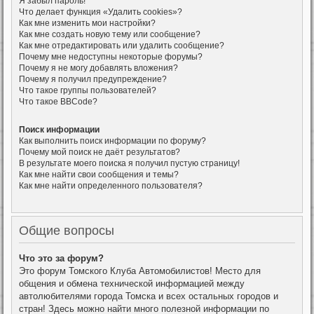
Я забыл пароль!
Что делает функция «Удалить cookies»?
Как мне изменить мои настройки?
Как мне создать новую тему или сообщение?
Как мне отредактировать или удалить сообщение?
Почему мне недоступны некоторые форумы?
Почему я не могу добавлять вложения?
Почему я получил предупреждение?
Что такое группы пользователей?
Что такое BBCode?
Поиск информации
Как выполнить поиск информации по форуму?
Почему мой поиск не даёт результатов?
В результате моего поиска я получил пустую страницу!
Как мне найти свои сообщения и темы?
Как мне найти определенного пользователя?
Общие вопросы
Что это за форум?
Это форум Томского Клуба Автомобилистов! Место для
общения и обмена технической информацией между
автолюбителями города Томска и всех остальных городов и
стран! Здесь можно найти много полезной информации по