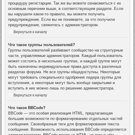
процедуру регистарции. Так же вы можете ознакомиться с их
основным перечнем выше, в соответствующем разделе. Если
вы нарушили какое-то правило, вы можете получить
предупреждение. Если вы не понимаете, за что получили
предупреждение, свяжитесь с администратором.
Вернуться к началу
Что такое группы пользователей?
Группы пользователей разбивают сообщество на структурные
части, управляемые администратором. Каждый пользователь
может состоять в нескольких группах, и каждой группе могут
быть назначены индивидуальные права доступа в различных
разделах форума. Не все группы общедоступны. Некоторые
могут требовать специального одобрения лидера группы для
вступления, а некоторые могут быть вообще закрытыми и
вступить в них можно лишь по решению администратора.
Вернуться к началу
Что такое BBCode?
BBCode — это особая реализация HTML, предлагающая
большие возможности по форматированию отдельных частей
сообщения. Своеобразные теги для форматирования текста
сообщения. Возможность использования BBCode определяется
администратором. BBCode похож на HTML, но теги в нём