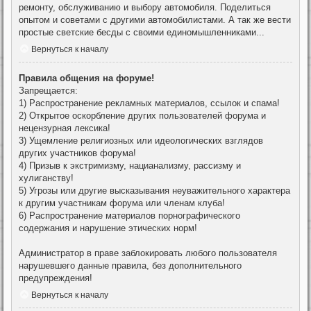
ремонту, обслуживанию и выбору автомобиля. Поделиться
опытом и советами с другими автомобилистами. А так же вести
простые светские бесды с своими единомышленниками...
Вернуться к началу
Правила общения на форуме!
Запрещается:
1) Распространение рекламных материалов, ссылок и спама!
2) Открытое оскорбление других пользователей форума и
нецензурная лексика!
3) Ущемление религиозных или идеологических взглядов
других участников форума!
4) Призыв к экстримизму, нацианализму, рассизму и
хулиганству!
5) Угрозы или другие высказывания неуважительного характера
к другим участникам форума или членам клуба!
6) Распространение материалов порнографического
содержания и нарушение этических норм!
Администратор в праве заблокировать любого пользователя
нарушевшего данные правила, без дополнительного
предупреждения!
Вернуться к началу