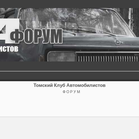
Томский Клуб Автомобилистов
Ф О Р У М