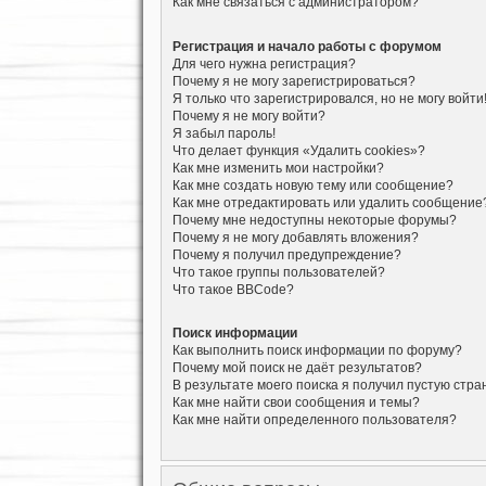
Как мне связаться с администратором?
Регистрация и начало работы с форумом
Для чего нужна регистрация?
Почему я не могу зарегистрироваться?
Я только что зарегистрировался, но не могу войти
Почему я не могу войти?
Я забыл пароль!
Что делает функция «Удалить cookies»?
Как мне изменить мои настройки?
Как мне создать новую тему или сообщение?
Как мне отредактировать или удалить сообщение
Почему мне недоступны некоторые форумы?
Почему я не могу добавлять вложения?
Почему я получил предупреждение?
Что такое группы пользователей?
Что такое BBCode?
Поиск информации
Как выполнить поиск информации по форуму?
Почему мой поиск не даёт результатов?
В результате моего поиска я получил пустую стра
Как мне найти свои сообщения и темы?
Как мне найти определенного пользователя?