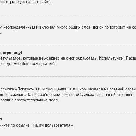
ех страницах нашего сайта.
м неопределённым и включал много общих слов, поиск по которым не ос
а.
ю страницу!
зультатов, которые веб-сервер не смог обработать. Используйте «Расш
х он должен быть осуществлён.
 ссылке «Показать ваши сообщения» в личном разделе на главной стран
ли по ссылке «Ваши сообщения» в меню «Ссылки» на главной странице.
аполнив соответствующие поля.
?
кните по ссылке «Найти пользователя».