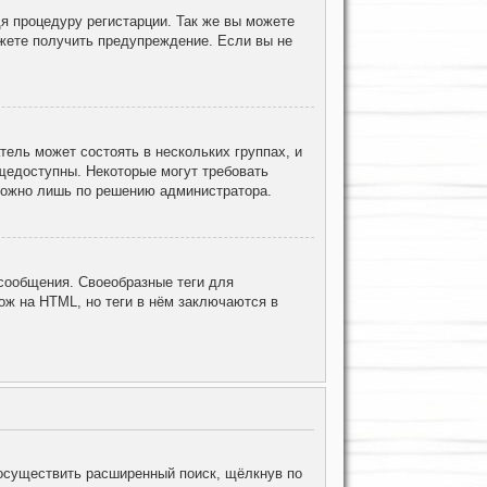
я процедуру регистарции. Так же вы можете
жете получить предупреждение. Если вы не
ель может состоять в нескольких группах, и
щедоступны. Некоторые могут требовать
 можно лишь по решению администратора.
ообщения. Своеобразные теги для
ж на HTML, но теги в нём заключаются в
осуществить расширенный поиск, щёлкнув по