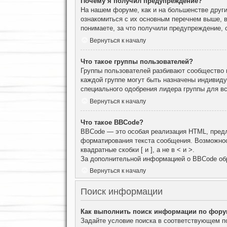
Почему я получил предупреждение?
На нашем форуме, как и на большенстве други
ознакомиться с их основным перечнем выше, 
понимаете, за что получили предупреждение, 
Вернуться к началу
Что такое группы пользователей?
Группы пользователей разбивают сообщество н
каждой группе могут быть назначены индивид
специального одобрения лидера группы для вс
Вернуться к началу
Что такое BBCode?
BBCode — это особая реализация HTML, пред
форматирования текста сообщения. Возможнос
квадратные скобки [ и ], а не в < и >.
За дополнительной информацией о BBCode об
Вернуться к началу
Поиск информации
Как выполнить поиск информации по фор
Задайте условие поиска в соответствующем п