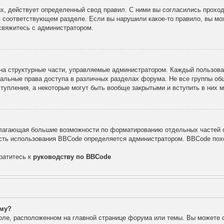
х, действует определенный свод правил. С ними вы согласились проход
в соответствующем разделе. Если вы нарушили какое-то правило, вы мо
свяжитесь с администратором.
а структурные части, управляемые администратором. Каждый пользоват
уальные права доступа в различных разделах форума. Не все группы об
тупления, а некоторые могут быть вообще закрытыми и вступить в них
лагающая большие возможности по форматированию отдельных частей с
ть использования BBCode определяется администратором. BBCode похо
ратитесь к
руководству по BBCode
уму?
оле, расположенном на главной странице форума или темы. Вы можете 