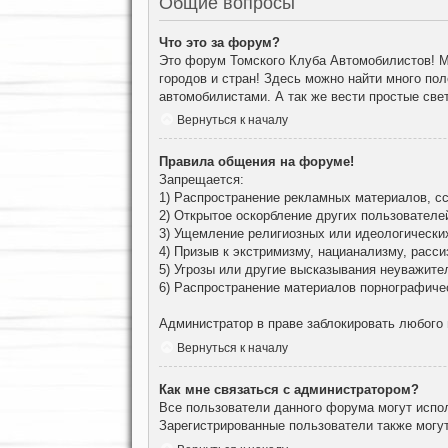
Общие вопросы
Что это за форум?
Это форум Томского Клуба Автомобилистов! М
городов и стран! Здесь можно найти много по
автомобилистами. А так же вести простые све
Вернуться к началу
Правила общения на форуме!
Запрещается:
1) Распространение рекламных материалов, сс
2) Открытое оскорбление других пользователе
3) Ущемление религиозных или идеологически
4) Призыв к экстримизму, нацианализму, расси
5) Угрозы или другие высказывания неуважите
6) Распространение материалов порнографиче
Администратор в праве заблокировать любого
Вернуться к началу
Как мне связаться с администратором?
Все пользователи данного форума могут испо
Зарегистрированные пользователи также могут