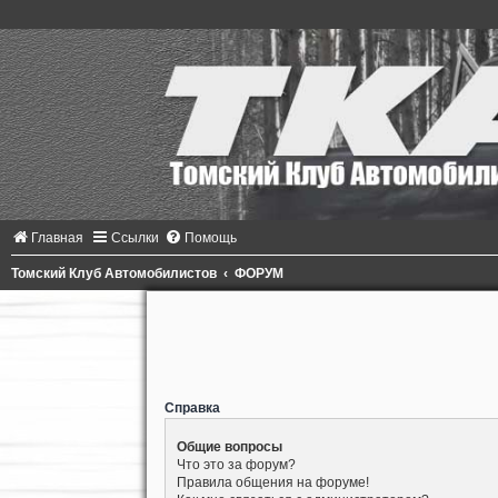
Главная
Ссылки
Помощь
Томский Клуб Автомобилистов
ФОРУМ
Справка
Общие вопросы
Что это за форум?
Правила общения на форуме!