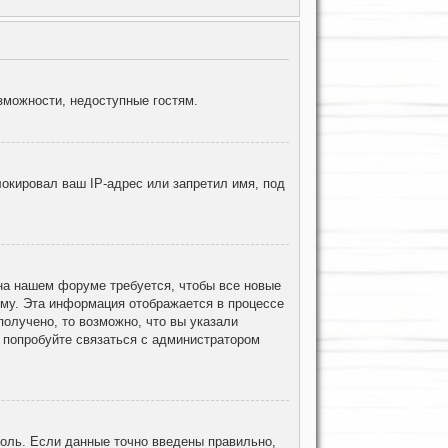
зможности, недоступные гостям.
окировал ваш IP-адрес или запретил имя, под
 на нашем форуме требуется, чтобы все новые
ему. Эта информация отображается в процессе
олучено, то возможно, что вы указали
, попробуйте связаться с администратором
роль. Если данные точно введены правильно,