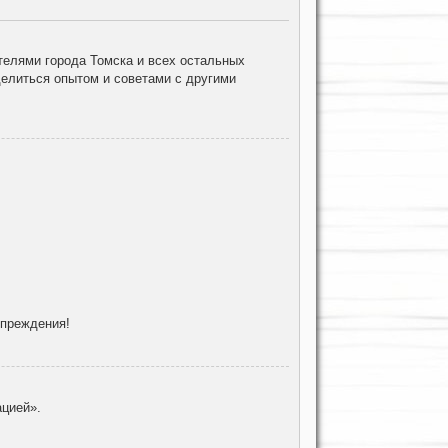
елями города Томска и всех остальных
делиться опытом и советами с другими
упреждения!
цией».