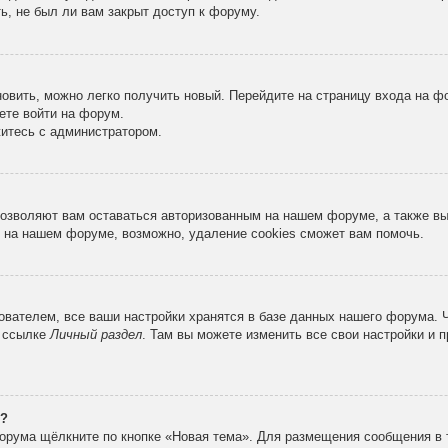
ь, не был ли вам закрыт доступ к форуму.
новить, можно легко получить новый. Перейдите на страницу входа на 
ете войти на форум.
житесь с администратором.
 позволяют вам оставаться авторизованным на нашем форуме, а также в
 на нашем форуме, возможно, удаление cookies сможет вам помочь.
вателем, все ваши настройки хранятся в базе данных нашего форума. 
о ссылке
Личный раздел
. Там вы можете изменить все свои настройки и 
е?
орума щёлкните по кнопке «Новая тема». Для размещения сообщения в 