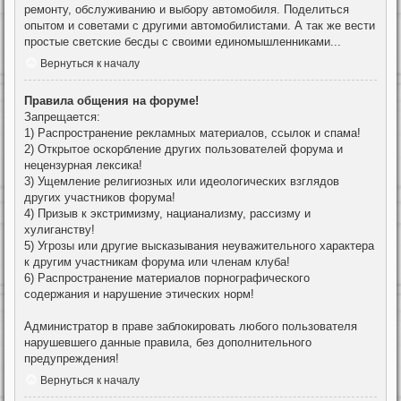
ремонту, обслуживанию и выбору автомобиля. Поделиться
опытом и советами с другими автомобилистами. А так же вести
простые светские бесды с своими единомышленниками...
Вернуться к началу
Правила общения на форуме!
Запрещается:
1) Распространение рекламных материалов, ссылок и спама!
2) Открытое оскорбление других пользователей форума и
нецензурная лексика!
3) Ущемление религиозных или идеологических взглядов
других участников форума!
4) Призыв к экстримизму, нацианализму, рассизму и
хулиганству!
5) Угрозы или другие высказывания неуважительного характера
к другим участникам форума или членам клуба!
6) Распространение материалов порнографического
содержания и нарушение этических норм!
Администратор в праве заблокировать любого пользователя
нарушевшего данные правила, без дополнительного
предупреждения!
Вернуться к началу