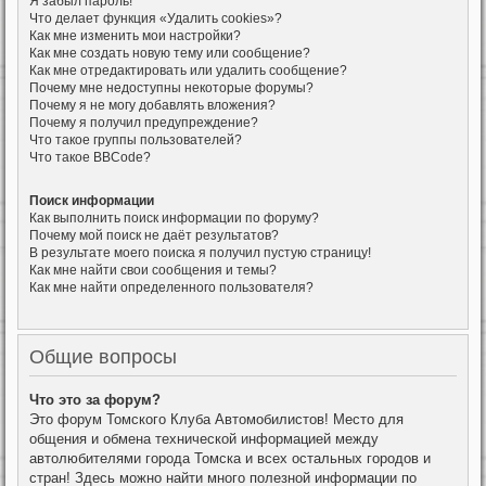
Я забыл пароль!
Что делает функция «Удалить cookies»?
Как мне изменить мои настройки?
Как мне создать новую тему или сообщение?
Как мне отредактировать или удалить сообщение?
Почему мне недоступны некоторые форумы?
Почему я не могу добавлять вложения?
Почему я получил предупреждение?
Что такое группы пользователей?
Что такое BBCode?
Поиск информации
Как выполнить поиск информации по форуму?
Почему мой поиск не даёт результатов?
В результате моего поиска я получил пустую страницу!
Как мне найти свои сообщения и темы?
Как мне найти определенного пользователя?
Общие вопросы
Что это за форум?
Это форум Томского Клуба Автомобилистов! Место для
общения и обмена технической информацией между
автолюбителями города Томска и всех остальных городов и
стран! Здесь можно найти много полезной информации по