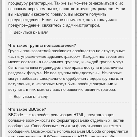
процедуру регистарции. Так же вы можете ознакомиться с их
основным перечнем выше, в соответствующем разделе. Если
вы нарушили какое-то правило, вы можете получить
предупреждение. Если вы не понимаете, за что получили
предупреждение, свяжитесь с администратором.
Вернуться к началу
Что такое группы пользователей?
Группы пользователей разбивают сообщество на структурные
части, управляемые администратором. Каждый пользователь
может состоять в нескольких группах, и каждой группе могут
быть назначены индивидуальные права доступа в различных
разделах форума. Не все группы общедоступны. Некоторые
могут требовать специального одобрения лидера группы для
вступления, а некоторые могут быть вообще закрытыми и
вступить в них можно лишь по решению администратора.
Вернуться к началу
Что такое BBCode?
BBCode — это особая реализация HTML, предлагающая
большие возможности по форматированию отдельных частей
сообщения. Своеобразные теги для форматирования текста
сообщения. Возможность использования BBCode определяется
администратором. BBCode похож на HTML, но теги в нём