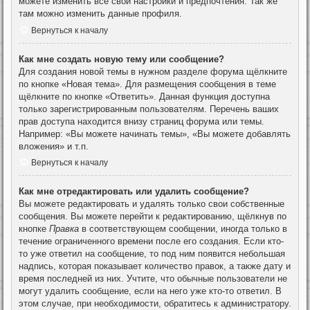
можете изменить все свои настройки и предпочтения. Так же
там можно изменить данные профиля.
Вернуться к началу
Как мне создать новую тему или сообщение?
Для создания новой темы в нужном разделе форума щёлкните
по кнопке «Новая тема». Для размещения сообщения в теме
щёлкните по кнопке «Ответить». Данная функция доступна
только зарегистрированным пользователям. Перечень ваших
прав доступа находится внизу страниц форума или темы.
Например: «Вы можете начинать темы», «Вы можете добавлять
вложения» и т.п.
Вернуться к началу
Как мне отредактировать или удалить сообщение?
Вы можете редактировать и удалять только свои собственные
сообщения. Вы можете перейти к редактированию, щёлкнув по
кнопке
Правка
в соответствующем сообщении, иногда только в
течение ограниченного времени после его создания. Если кто-
то уже ответил на сообщение, то под ним появится небольшая
надпись, которая показывает количество правок, а также дату и
время последней из них. Учтите, что обычные пользователи не
могут удалить сообщение, если на него уже кто-то ответил. В
этом случае, при необходимости, обратитесь к администратору.