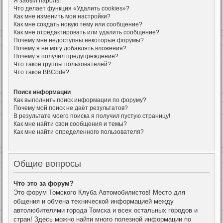
Я забыл пароль!
Что делает функция «Удалить cookies»?
Как мне изменить мои настройки?
Как мне создать новую тему или сообщение?
Как мне отредактировать или удалить сообщение?
Почему мне недоступны некоторые форумы?
Почему я не могу добавлять вложения?
Почему я получил предупреждение?
Что такое группы пользователей?
Что такое BBCode?
Поиск информации
Как выполнить поиск информации по форуму?
Почему мой поиск не даёт результатов?
В результате моего поиска я получил пустую страницу!
Как мне найти свои сообщения и темы?
Как мне найти определенного пользователя?
Общие вопросы
Что это за форум?
Это форум Томского Клуба Автомобилистов! Место для
общения и обмена технической информацией между
автолюбителями города Томска и всех остальных городов и
стран! Здесь можно найти много полезной информации по