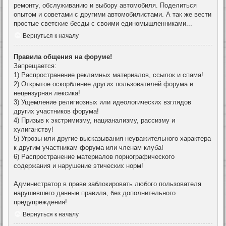
ремонту, обслуживанию и выбору автомобиля. Поделиться
опытом и советами с другими автомобилистами. А так же вести
простые светские бесды с своими единомышленниками...
Вернуться к началу
Правила общения на форуме!
Запрещается:
1) Распространение рекламных материалов, ссылок и спама!
2) Открытое оскорбление других пользователей форума и
нецензурная лексика!
3) Ущемление религиозных или идеологических взглядов
других участников форума!
4) Призыв к экстримизму, нацианализму, рассизму и
хулиганству!
5) Угрозы или другие высказывания неуважительного характера
к другим участникам форума или членам клуба!
6) Распространение материалов порнографического
содержания и нарушение этических норм!
Администратор в праве заблокировать любого пользователя
нарушевшего данные правила, без дополнительного
предупреждения!
Вернуться к началу