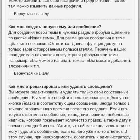
можете изменить все свои настройки и предпочтения. Так же
там можно изменить данные профиля.
Вернуться к началу
Как мне создать новую тему или сообщение?
Для создания новой темы в нужном разделе форума щёлкните
по кнопке «Новая тема». Для размещения сообщения в теме
щёлкните по кнопке «Ответить». Данная функция доступна
только зарегистрированным пользователям. Перечень ваших
прав доступа находится внизу страниц форума или темы.
Например: «Вы можете начинать темы», «Вы можете добавлять
вложения» и т.п.
Вернуться к началу
Как мне отредактировать или удалить сообщение?
Вы можете редактировать и удалять только свои собственные
сообщения. Вы можете перейти к редактированию, щёлкнув по
кнопке
Правка
в соответствующем сообщении, иногда только в
течение ограниченного времени после его создания. Если кто-
то уже ответил на сообщение, то под ним появится небольшая
надпись, которая показывает количество правок, а также дату и
время последней из них. Учтите, что обычные пользователи не
могут удалить сообщение, если на него уже кто-то ответил. В
этом случае, при необходимости, обратитесь к администратору.