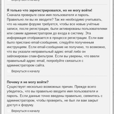
Я только что зарегистрировался, но не могу войти!
Сначала проверьте свои имя пользователя и пароль.
Правильно ли вы их вводите? Так же необходимо учитывать,
что на нашем форуме требуется, чтобы все новые учётные
записи, после регистрации, были активированы пользователеми
или самим администратором до входа в систему. Эта
информация отображается в процессе регистрации. Если вам
было прислано email-сообщение, следуйте полученным
инструкциям. Если email-сообщение не получено, то возможно,
что вы указали неправильный адрес email либо он
заблокирован спам-фильтром. Если вы уверены, что ввели
правильный адрес email, попробуйте связаться с
администратором сайта.
Вернуться к началу
Почему я не могу войти?
Существует несколько возможных причин. Прежде всего
убедитесь, что вы правильно вводите имя пользователя и
пароль. Если данные точно введены правильно, свяжитесь с
администратором, чтобы проверить, не был ли вам закрыт
доступ к форуму.
Вернуться к началу