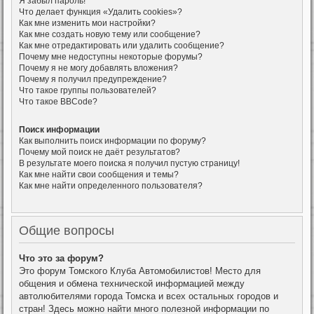
Я забыл пароль!
Что делает функция «Удалить cookies»?
Как мне изменить мои настройки?
Как мне создать новую тему или сообщение?
Как мне отредактировать или удалить сообщение?
Почему мне недоступны некоторые форумы?
Почему я не могу добавлять вложения?
Почему я получил предупреждение?
Что такое группы пользователей?
Что такое BBCode?
Поиск информации
Как выполнить поиск информации по форуму?
Почему мой поиск не даёт результатов?
В результате моего поиска я получил пустую страницу!
Как мне найти свои сообщения и темы?
Как мне найти определенного пользователя?
Общие вопросы
Что это за форум?
Это форум Томского Клуба Автомобилистов! Место для
общения и обмена технической информацией между
автолюбителями города Томска и всех остальных городов и
стран! Здесь можно найти много полезной информации по