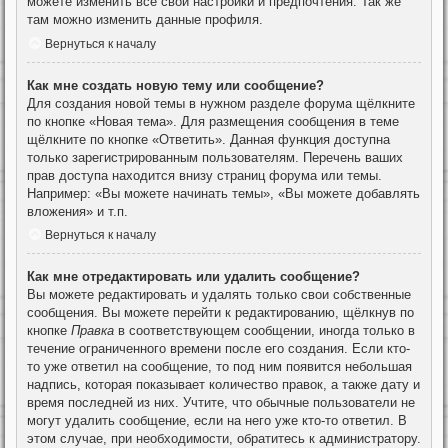
можете изменить все свои настройки и предпочтения. Так же
там можно изменить данные профиля.
Вернуться к началу
Как мне создать новую тему или сообщение?
Для создания новой темы в нужном разделе форума щёлкните
по кнопке «Новая тема». Для размещения сообщения в теме
щёлкните по кнопке «Ответить». Данная функция доступна
только зарегистрированным пользователям. Перечень ваших
прав доступа находится внизу страниц форума или темы.
Например: «Вы можете начинать темы», «Вы можете добавлять
вложения» и т.п.
Вернуться к началу
Как мне отредактировать или удалить сообщение?
Вы можете редактировать и удалять только свои собственные
сообщения. Вы можете перейти к редактированию, щёлкнув по
кнопке
Правка
в соответствующем сообщении, иногда только в
течение ограниченного времени после его создания. Если кто-
то уже ответил на сообщение, то под ним появится небольшая
надпись, которая показывает количество правок, а также дату и
время последней из них. Учтите, что обычные пользователи не
могут удалить сообщение, если на него уже кто-то ответил. В
этом случае, при необходимости, обратитесь к администратору.