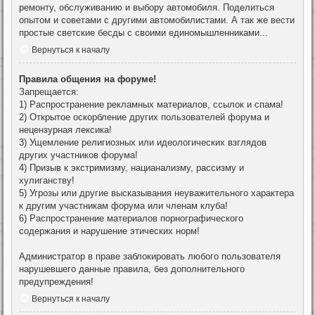
ремонту, обслуживанию и выбору автомобиля. Поделиться
опытом и советами с другими автомобилистами. А так же вести
простые светские бесды с своими единомышленниками...
Вернуться к началу
Правила общения на форуме!
Запрещается:
1) Распространение рекламных материалов, ссылок и спама!
2) Открытое оскорбление других пользователей форума и
нецензурная лексика!
3) Ущемление религиозных или идеологических взглядов
других участников форума!
4) Призыв к экстримизму, нацианализму, рассизму и
хулиганству!
5) Угрозы или другие высказывания неуважительного характера
к другим участникам форума или членам клуба!
6) Распространение материалов порнографического
содержания и нарушение этических норм!
Администратор в праве заблокировать любого пользователя
нарушевшего данные правила, без дополнительного
предупреждения!
Вернуться к началу