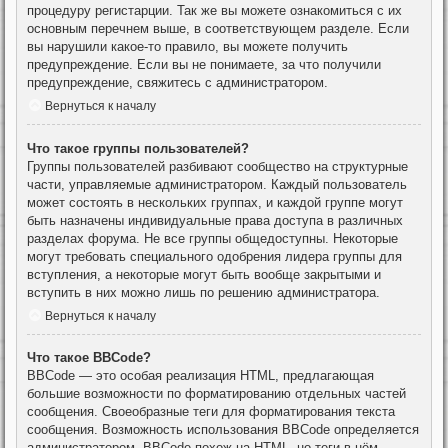
процедуру регистарции. Так же вы можете ознакомиться с их
основным перечнем выше, в соответствующем разделе. Если
вы нарушили какое-то правило, вы можете получить
предупреждение. Если вы не понимаете, за что получили
предупреждение, свяжитесь с администратором.
Вернуться к началу
Что такое группы пользователей?
Группы пользователей разбивают сообщество на структурные
части, управляемые администратором. Каждый пользователь
может состоять в нескольких группах, и каждой группе могут
быть назначены индивидуальные права доступа в различных
разделах форума. Не все группы общедоступны. Некоторые
могут требовать специального одобрения лидера группы для
вступления, а некоторые могут быть вообще закрытыми и
вступить в них можно лишь по решению администратора.
Вернуться к началу
Что такое BBCode?
BBCode — это особая реализация HTML, предлагающая
большие возможности по форматированию отдельных частей
сообщения. Своеобразные теги для форматирования текста
сообщения. Возможность использования BBCode определяется
администратором. BBCode похож на HTML, но теги в нём