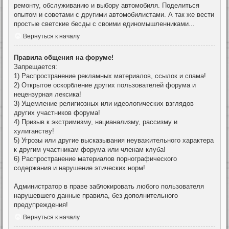
ремонту, обслуживанию и выбору автомобиля. Поделиться
опытом и советами с другими автомобилистами. А так же вести
простые светские бесды с своими единомышленниками...
Вернуться к началу
Правила общения на форуме!
Запрещается:
1) Распространение рекламных материалов, ссылок и спама!
2) Открытое оскорбление других пользователей форума и
нецензурная лексика!
3) Ущемление религиозных или идеологических взглядов
других участников форума!
4) Призыв к экстримизму, нацианализму, рассизму и
хулиганству!
5) Угрозы или другие высказывания неуважительного характера
к другим участникам форума или членам клуба!
6) Распространение материалов порнографического
содержания и нарушение этических норм!
Администратор в праве заблокировать любого пользователя
нарушевшего данные правила, без дополнительного
предупреждения!
Вернуться к началу