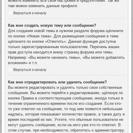
можете изменить все свои настройки и предпочтения. Так же
там можно изменить данные профиля.
Вернуться к началу
Как мне создать новую тему или сообщение?
Для создания новой темы в нужном разделе форума щёлкните
по кнопке «Новая тема». Для размещения сообщения в теме
щёлкните по кнопке «Ответить». Данная функция доступна
только зарегистрированным пользователям. Перечень ваших
прав доступа находится внизу страниц форума или темы.
Например: «Вы можете начинать темы», «Вы можете добавлять
вложения» и т.п.
Вернуться к началу
Как мне отредактировать или удалить сообщение?
Вы можете редактировать и удалять только свои собственные
сообщения. Вы можете перейти к редактированию, щёлкнув по
кнопке
Правка
в соответствующем сообщении, иногда только в
течение ограниченного времени после его создания. Если кто-
то уже ответил на сообщение, то под ним появится небольшая
надпись, которая показывает количество правок, а также дату и
время последней из них. Учтите, что обычные пользователи не
могут удалить сообщение, если на него уже кто-то ответил. В
этом случае, при необходимости, обратитесь к администратору.