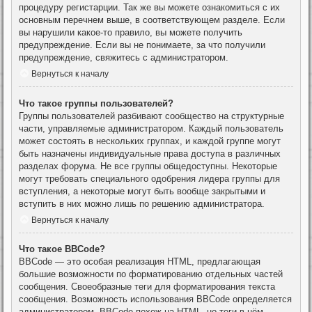
процедуру регистарции. Так же вы можете ознакомиться с их
основным перечнем выше, в соответствующем разделе. Если
вы нарушили какое-то правило, вы можете получить
предупреждение. Если вы не понимаете, за что получили
предупреждение, свяжитесь с администратором.
Вернуться к началу
Что такое группы пользователей?
Группы пользователей разбивают сообщество на структурные
части, управляемые администратором. Каждый пользователь
может состоять в нескольких группах, и каждой группе могут
быть назначены индивидуальные права доступа в различных
разделах форума. Не все группы общедоступны. Некоторые
могут требовать специального одобрения лидера группы для
вступления, а некоторые могут быть вообще закрытыми и
вступить в них можно лишь по решению администратора.
Вернуться к началу
Что такое BBCode?
BBCode — это особая реализация HTML, предлагающая
большие возможности по форматированию отдельных частей
сообщения. Своеобразные теги для форматирования текста
сообщения. Возможность использования BBCode определяется
администратором. BBCode похож на HTML, но теги в нём