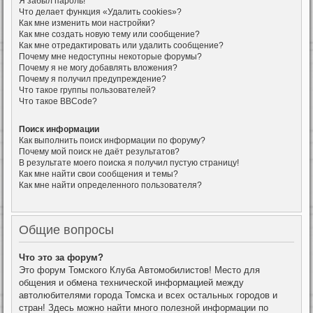
Я забыл пароль!
Что делает функция «Удалить cookies»?
Как мне изменить мои настройки?
Как мне создать новую тему или сообщение?
Как мне отредактировать или удалить сообщение?
Почему мне недоступны некоторые форумы?
Почему я не могу добавлять вложения?
Почему я получил предупреждение?
Что такое группы пользователей?
Что такое BBCode?
Поиск информации
Как выполнить поиск информации по форуму?
Почему мой поиск не даёт результатов?
В результате моего поиска я получил пустую страницу!
Как мне найти свои сообщения и темы?
Как мне найти определенного пользователя?
Общие вопросы
Что это за форум?
Это форум Томского Клуба Автомобилистов! Место для
общения и обмена технической информацией между
автолюбителями города Томска и всех остальных городов и
стран! Здесь можно найти много полезной информации по