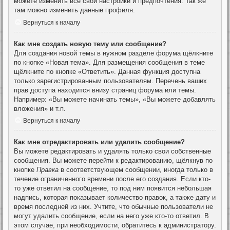
можете изменить все свои настройки и предпочтения. Так же
там можно изменить данные профиля.
Вернуться к началу
Как мне создать новую тему или сообщение?
Для создания новой темы в нужном разделе форума щёлкните
по кнопке «Новая тема». Для размещения сообщения в теме
щёлкните по кнопке «Ответить». Данная функция доступна
только зарегистрированным пользователям. Перечень ваших
прав доступа находится внизу страниц форума или темы.
Например: «Вы можете начинать темы», «Вы можете добавлять
вложения» и т.п.
Вернуться к началу
Как мне отредактировать или удалить сообщение?
Вы можете редактировать и удалять только свои собственные
сообщения. Вы можете перейти к редактированию, щёлкнув по
кнопке
Правка
в соответствующем сообщении, иногда только в
течение ограниченного времени после его создания. Если кто-
то уже ответил на сообщение, то под ним появится небольшая
надпись, которая показывает количество правок, а также дату и
время последней из них. Учтите, что обычные пользователи не
могут удалить сообщение, если на него уже кто-то ответил. В
этом случае, при необходимости, обратитесь к администратору.