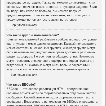
процедуру регистарции. Так же вы можете ознакомиться с их
основным перечнем выше, в соответствующем разделе. Если
вы нарушили какое-то правило, вы можете получить
предупреждение. Если вы не понимаете, за что получили
предупреждение, свяжитесь с администратором.
Вернуться к началу
Что такое группы пользователей?
Группы пользователей разбивают сообщество на структурные
части, управляемые администратором. Каждый пользователь
может состоять в нескольких группах, и каждой группе могут
быть назначены индивидуальные права доступа в различных
разделах форума. Не все группы общедоступны. Некоторые
могут требовать специального одобрения лидера группы для
вступления, а некоторые могут быть вообще закрытыми и
вступить в них можно лишь по решению администратора.
Вернуться к началу
Что такое BBCode?
BBCode — это особая реализация HTML, предлагающая
большие возможности по форматированию отдельных частей
сообщения. Своеобразные теги для форматирования текста
сообщения. Возможность использования BBCode определяется
администратором. BBCode похож на HTML, но теги в нём