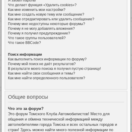
Я забыл пароль!
Что делает функция «Удалить cookies»?
Как мне изменить мои настройки?
Как мне создать новую тему или сообщение?
Как мне отредактировать или удалить сообщение?
Почему мне недоступны некоторые форумы?
Почему я не могу добавлять вложения?
Почему я получил предупреждение?
Что такое группы пользователей?
Что такое BBCode?
Поиск информации
Как выполнить поиск информации по форуму?
Почему мой поиск не даёт результатов?
В результате моего поиска я получил пустую страницу!
Как мне найти свои сообщения и темы?
Как мне найти определенного пользователя?
Общие вопросы
Что это за форум?
Это форум Томского Клуба Автомобилистов! Место для
общения и обмена технической информацией между
автолюбителями города Томска и всех остальных городов и
стран! Здесь можно найти много полезной информации по