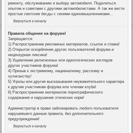
ремонту, обслуживанию и выбору автомобиля. Поделиться
опытом и советами с другими автомобилистами. А так же вести
простые светские бесды с своими единомышленниками...
Вернуться к началу
Правила общения на форуме!
Запрещается:
1) Распространение рекламных материалов, ссылок и спама!
2) Открытое оскорбление других пользователей форума и
нецензурная лексика!
3) Ущемление религиозных или идеологических взглядов
других участников форума!
4) Призыв к экстримизму, нацианализму, рассизму и
хулиганству!
5) Угрозы или другие высказывания неуважительного характера
к другим участникам форума или членам клуба!
6) Распространение материалов порнографического
содержания и нарушение этических норм!
Администратор в праве заблокировать любого пользователя
нарушевшего данные правила, без дополнительного
предупреждения!
Вернуться к началу