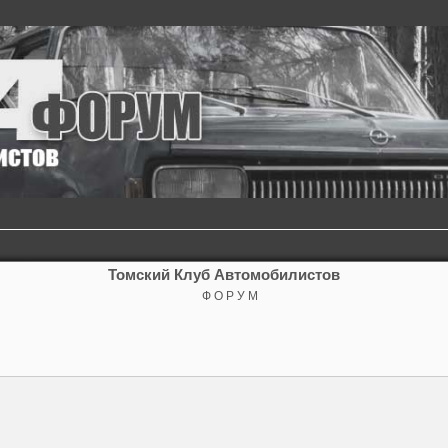
Томский Клуб Автомобилистов
Ф О Р У М