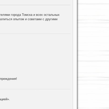
елями города Томска и всех остальных
делиться опытом и советами с другими
упреждения!
цией».