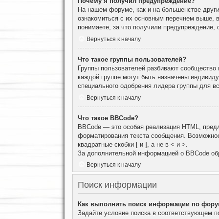
Почему я получил предупреждение?
На нашем форуме, как и на большенстве други
ознакомиться с их основным перечнем выше, 
понимаете, за что получили предупреждение, 
Вернуться к началу
Что такое группы пользователей?
Группы пользователей разбивают сообщество н
каждой группе могут быть назначены индивид
специального одобрения лидера группы для вс
Вернуться к началу
Что такое BBCode?
BBCode — это особая реализация HTML, пред
форматирования текста сообщения. Возможнос
квадратные скобки [ и ], а не в < и >.
За дополнительной информацией о BBCode об
Вернуться к началу
Поиск информации
Как выполнить поиск информации по фор
Задайте условие поиска в соответствующем п