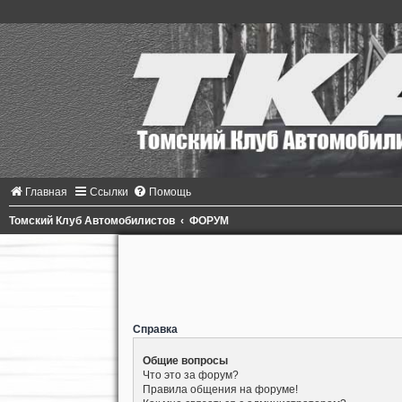
Главная
Ссылки
Помощь
Томский Клуб Автомобилистов
ФОРУМ
Справка
Общие вопросы
Что это за форум?
Правила общения на форуме!