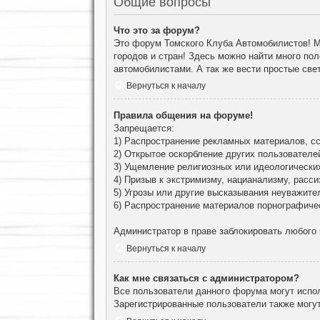
Общие вопросы
Что это за форум?
Это форум Томского Клуба Автомобилистов! М
городов и стран! Здесь можно найти много по
автомобилистами. А так же вести простые све
Вернуться к началу
Правила общения на форуме!
Запрещается:
1) Распространение рекламных материалов, сс
2) Открытое оскорбление других пользователе
3) Ущемление религиозных или идеологически
4) Призыв к экстримизму, нацианализму, расси
5) Угрозы или другие высказывания неуважите
6) Распространение материалов порнографиче
Администратор в праве заблокировать любого
Вернуться к началу
Как мне связаться с администратором?
Все пользователи данного форума могут испо
Зарегистрированные пользователи также могут