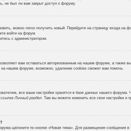
ь, не был ли вам закрыт доступ к форуму.
новить, можно легко получить новый. Перейдите на страницу входа на 
ете войти на форум.
житесь с администратором.
 позволяют вам оставаться авторизованным на нашем форуме, а также в
 на нашем форуме, возможно, удаление cookies сможет вам помочь.
вателем, все ваши настройки хранятся в базе данных нашего форума. 
о ссылке
Личный раздел
. Там вы можете изменить все свои настройки и 
е?
орума щёлкните по кнопке «Новая тема». Для размещения сообщения в 