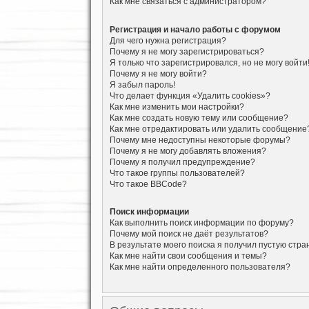
Как мне связаться с администратором?
Регистрация и начало работы с форумом
Для чего нужна регистрация?
Почему я не могу зарегистрироваться?
Я только что зарегистрировался, но не могу войти
Почему я не могу войти?
Я забыл пароль!
Что делает функция «Удалить cookies»?
Как мне изменить мои настройки?
Как мне создать новую тему или сообщение?
Как мне отредактировать или удалить сообщение
Почему мне недоступны некоторые форумы?
Почему я не могу добавлять вложения?
Почему я получил предупреждение?
Что такое группы пользователей?
Что такое BBCode?
Поиск информации
Как выполнить поиск информации по форуму?
Почему мой поиск не даёт результатов?
В результате моего поиска я получил пустую стра
Как мне найти свои сообщения и темы?
Как мне найти определенного пользователя?