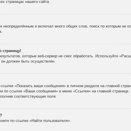
ех страницах нашего сайта.
м неопределённым и включал много общих слов, поиск по которым не ос
а.
ю страницу!
зультатов, которые веб-сервер не смог обработать. Используйте «Расш
х он должен быть осуществлён.
 ссылке «Показать ваши сообщения» в личном разделе на главной стран
ли по ссылке «Ваши сообщения» в меню «Ссылки» на главной странице.
аполнив соответствующие поля.
?
кните по ссылке «Найти пользователя».