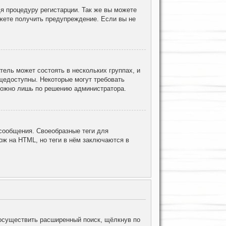
я процедуру регистарции. Так же вы можете
жете получить предупреждение. Если вы не
ель может состоять в нескольких группах, и
щедоступны. Некоторые могут требовать
 можно лишь по решению администратора.
ообщения. Своеобразные теги для
ж на HTML, но теги в нём заключаются в
осуществить расширенный поиск, щёлкнув по