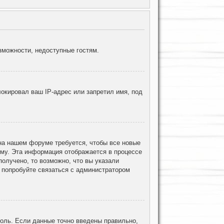
зможности, недоступные гостям.
окировал ваш IP-адрес или запретил имя, под
 на нашем форуме требуется, чтобы все новые
ему. Эта информация отображается в процессе
олучено, то возможно, что вы указали
, попробуйте связаться с администратором
роль. Если данные точно введены правильно,