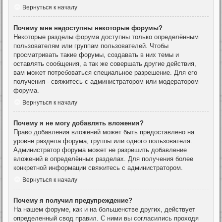
Вернуться к началу
Почему мне недоступны некоторые форумы?
Некоторые разделы форума доступны только определённым
пользователям или группам пользователей. Чтобы
просматривать такие форумы, создавать в них темы и
оставлять сообщения, а так же совершать другие действия,
вам может потребоваться специальное разрешение. Для его
получения - свяжитесь с администратором или модератором
форума.
Вернуться к началу
Почему я не могу добавлять вложения?
Право добавления вложений может быть предоставлено на
уровне раздела форума, группы или одного пользователя.
Администратор форума может не разрешить добавление
вложений в определённых разделах. Для получения более
конкретной информации свяжитесь с администратором.
Вернуться к началу
Почему я получил предупреждение?
На нашем форуме, как и на большенстве других, действует
определенный свод правил. С ними вы согласились проходя