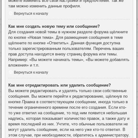
можете изменить все свои настройки и предпочтения. Так же
там можно изменить данные профиля.
Вернуться к началу
Как мне создать новую тему или сообщение?
Для создания новой темы в нужном разделе форума щёлкните
по кнопке «Новая тема». Для размещения сообщения в теме
щёлкните по кнопке «Ответить». Данная функция доступна
только зарегистрированным пользователям. Перечень ваших
прав доступа находится внизу страниц форума или темы.
Например: «Вы можете начинать темы», «Вы можете добавлять
вложения» и т.п.
Вернуться к началу
Как мне отредактировать или удалить сообщение?
Вы можете редактировать и удалять только свои собственные
сообщения. Вы можете перейти к редактированию, щёлкнув по
кнопке
Правка
в соответствующем сообщении, иногда только в
течение ограниченного времени после его создания. Если кто-
то уже ответил на сообщение, то под ним появится небольшая
надпись, которая показывает количество правок, а также дату и
время последней из них. Учтите, что обычные пользователи не
могут удалить сообщение, если на него уже кто-то ответил. В
этом случае, при необходимости, обратитесь к администратору.