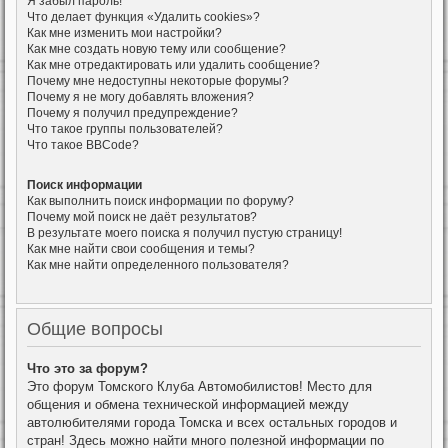
Я забыл пароль!
Что делает функция «Удалить cookies»?
Как мне изменить мои настройки?
Как мне создать новую тему или сообщение?
Как мне отредактировать или удалить сообщение?
Почему мне недоступны некоторые форумы?
Почему я не могу добавлять вложения?
Почему я получил предупреждение?
Что такое группы пользователей?
Что такое BBCode?
Поиск информации
Как выполнить поиск информации по форуму?
Почему мой поиск не даёт результатов?
В результате моего поиска я получил пустую страницу!
Как мне найти свои сообщения и темы?
Как мне найти определенного пользователя?
Общие вопросы
Что это за форум?
Это форум Томского Клуба Автомобилистов! Место для
общения и обмена технической информацией между
автолюбителями города Томска и всех остальных городов и
стран! Здесь можно найти много полезной информации по