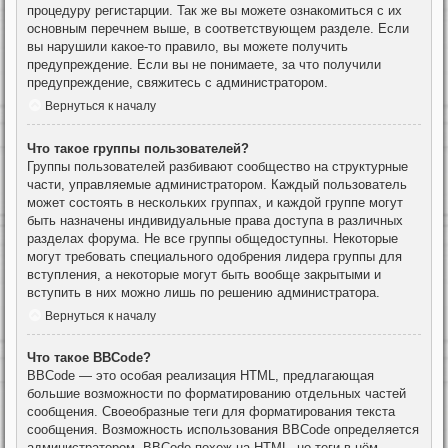
процедуру регистарции. Так же вы можете ознакомиться с их
основным перечнем выше, в соответствующем разделе. Если
вы нарушили какое-то правило, вы можете получить
предупреждение. Если вы не понимаете, за что получили
предупреждение, свяжитесь с администратором.
Вернуться к началу
Что такое группы пользователей?
Группы пользователей разбивают сообщество на структурные
части, управляемые администратором. Каждый пользователь
может состоять в нескольких группах, и каждой группе могут
быть назначены индивидуальные права доступа в различных
разделах форума. Не все группы общедоступны. Некоторые
могут требовать специального одобрения лидера группы для
вступления, а некоторые могут быть вообще закрытыми и
вступить в них можно лишь по решению администратора.
Вернуться к началу
Что такое BBCode?
BBCode — это особая реализация HTML, предлагающая
большие возможности по форматированию отдельных частей
сообщения. Своеобразные теги для форматирования текста
сообщения. Возможность использования BBCode определяется
администратором. BBCode похож на HTML, но теги в нём