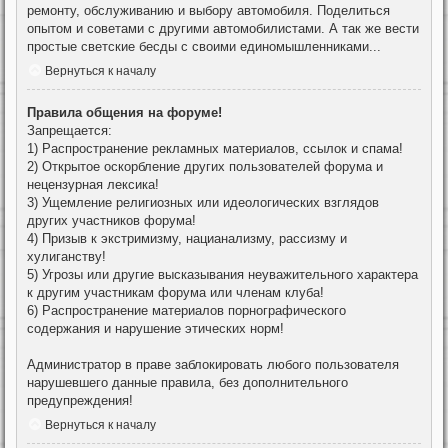
ремонту, обслуживанию и выбору автомобиля. Поделиться
опытом и советами с другими автомобилистами. А так же вести
простые светские бесды с своими единомышленниками...
Вернуться к началу
Правила общения на форуме!
Запрещается:
1) Распространение рекламных материалов, ссылок и спама!
2) Открытое оскорбление других пользователей форума и
нецензурная лексика!
3) Ущемление религиозных или идеологических взглядов
других участников форума!
4) Призыв к экстримизму, нацианализму, рассизму и
хулиганству!
5) Угрозы или другие высказывания неуважительного характера
к другим участникам форума или членам клуба!
6) Распространение материалов порнографического
содержания и нарушение этических норм!
Администратор в праве заблокировать любого пользователя
нарушевшего данные правила, без дополнительного
предупреждения!
Вернуться к началу