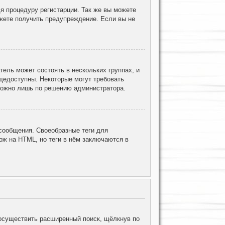
я процедуру регистарции. Так же вы можете
жете получить предупреждение. Если вы не
ель может состоять в нескольких группах, и
щедоступны. Некоторые могут требовать
 можно лишь по решению администратора.
ообщения. Своеобразные теги для
ж на HTML, но теги в нём заключаются в
осуществить расширенный поиск, щёлкнув по