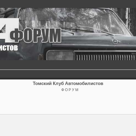
Томский Клуб Автомобилистов
Ф О Р У М