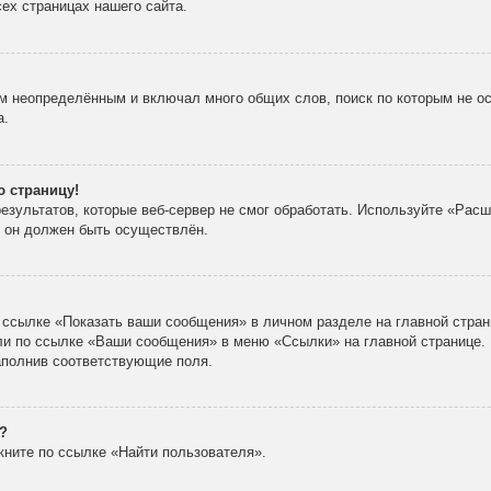
ех страницах нашего сайта.
м неопределённым и включал много общих слов, поиск по которым не ос
а.
ю страницу!
зультатов, которые веб-сервер не смог обработать. Используйте «Расш
х он должен быть осуществлён.
 ссылке «Показать ваши сообщения» в личном разделе на главной стран
ли по ссылке «Ваши сообщения» в меню «Ссылки» на главной странице.
аполнив соответствующие поля.
?
кните по ссылке «Найти пользователя».