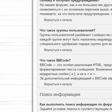
Почему я получил предупреждение?
На нашем форуме, как и на большенстве други
ознакомиться с их основным перечнем выше, 
понимаете, за что получили предупреждение, 
Вернуться к началу
Что такое группы пользователей?
Группы пользователей разбивают сообщество н
каждой группе могут быть назначены индивид
специального одобрения лидера группы для вс
Вернуться к началу
Что такое BBCode?
BBCode — это особая реализация HTML, пред
форматирования текста сообщения. Возможнос
квадратные скобки [ и ], а не в < и >.
За дополнительной информацией о BBCode об
Вернуться к началу
Поиск информации
Как выполнить поиск информации по фор
Задайте условие поиска в соответствующем п