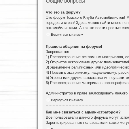
Общие вопросы
Что это за форум?
Это форум Томского Клуба Автомобилистов! М
городов и стран! Здесь можно найти много по
автомобилистами. А так же вести простые све
Вернуться к началу
Правила общения на форуме!
Запрещается:
1) Распространение рекламных материалов, сс
2) Открытое оскорбление других пользователе
3) Ущемление религиозных или идеологически
4) Призыв к экстримизму, нацианализму, расси
5) Угрозы или другие высказывания неуважите
6) Распространение материалов порнографиче
Администратор в праве заблокировать любого
Вернуться к началу
Как мне связаться с администратором?
Все пользователи данного форума могут испо
Зарегистрированные пользователи также могут