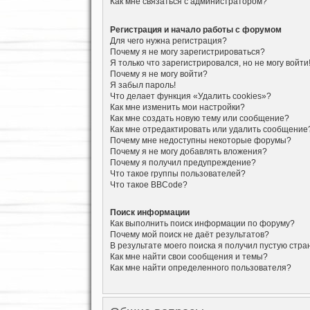
Как мне связаться с администратором?
Регистрация и начало работы с форумом
Для чего нужна регистрация?
Почему я не могу зарегистрироваться?
Я только что зарегистрировался, но не могу войти
Почему я не могу войти?
Я забыл пароль!
Что делает функция «Удалить cookies»?
Как мне изменить мои настройки?
Как мне создать новую тему или сообщение?
Как мне отредактировать или удалить сообщение
Почему мне недоступны некоторые форумы?
Почему я не могу добавлять вложения?
Почему я получил предупреждение?
Что такое группы пользователей?
Что такое BBCode?
Поиск информации
Как выполнить поиск информации по форуму?
Почему мой поиск не даёт результатов?
В результате моего поиска я получил пустую стра
Как мне найти свои сообщения и темы?
Как мне найти определенного пользователя?