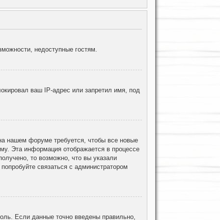
зможности, недоступные гостям.
окировал ваш IP-адрес или запретил имя, под
 на нашем форуме требуется, чтобы все новые
ему. Эта информация отображается в процессе
олучено, то возможно, что вы указали
, попробуйте связаться с администратором
роль. Если данные точно введены правильно,