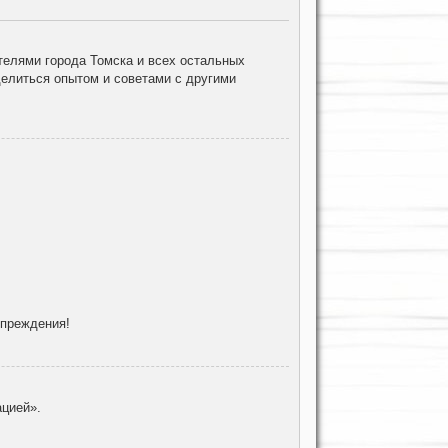
елями города Томска и всех остальных
делиться опытом и советами с другими
упреждения!
цией».