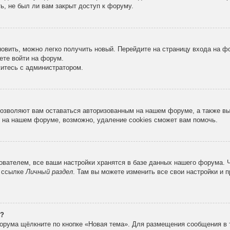
ь, не был ли вам закрыт доступ к форуму.
новить, можно легко получить новый. Перейдите на страницу входа на 
ете войти на форум.
житесь с администратором.
 позволяют вам оставаться авторизованным на нашем форуме, а также в
 на нашем форуме, возможно, удаление cookies сможет вам помочь.
вателем, все ваши настройки хранятся в базе данных нашего форума. 
о ссылке
Личный раздел
. Там вы можете изменить все свои настройки и 
е?
орума щёлкните по кнопке «Новая тема». Для размещения сообщения в 