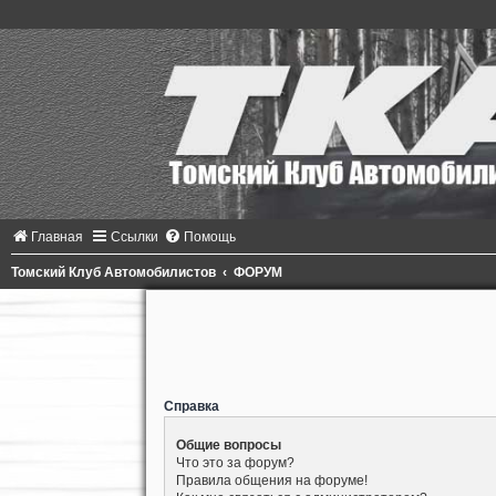
Главная
Ссылки
Помощь
Томский Клуб Автомобилистов
ФОРУМ
Справка
Общие вопросы
Что это за форум?
Правила общения на форуме!