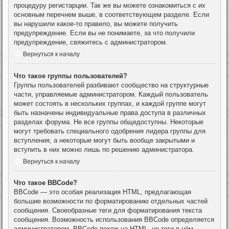
процедуру регистарции. Так же вы можете ознакомиться с их
основным перечнем выше, в соответствующем разделе. Если
вы нарушили какое-то правило, вы можете получить
предупреждение. Если вы не понимаете, за что получили
предупреждение, свяжитесь с администратором.
Вернуться к началу
Что такое группы пользователей?
Группы пользователей разбивают сообщество на структурные
части, управляемые администратором. Каждый пользователь
может состоять в нескольких группах, и каждой группе могут
быть назначены индивидуальные права доступа в различных
разделах форума. Не все группы общедоступны. Некоторые
могут требовать специального одобрения лидера группы для
вступления, а некоторые могут быть вообще закрытыми и
вступить в них можно лишь по решению администратора.
Вернуться к началу
Что такое BBCode?
BBCode — это особая реализация HTML, предлагающая
большие возможности по форматированию отдельных частей
сообщения. Своеобразные теги для форматирования текста
сообщения. Возможность использования BBCode определяется
администратором. BBCode похож на HTML, но теги в нём