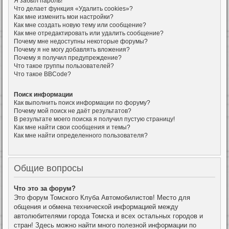
Я забыл пароль!
Что делает функция «Удалить cookies»?
Как мне изменить мои настройки?
Как мне создать новую тему или сообщение?
Как мне отредактировать или удалить сообщение?
Почему мне недоступны некоторые форумы?
Почему я не могу добавлять вложения?
Почему я получил предупреждение?
Что такое группы пользователей?
Что такое BBCode?
Поиск информации
Как выполнить поиск информации по форуму?
Почему мой поиск не даёт результатов?
В результате моего поиска я получил пустую страницу!
Как мне найти свои сообщения и темы?
Как мне найти определенного пользователя?
Общие вопросы
Что это за форум?
Это форум Томского Клуба Автомобилистов! Место для
общения и обмена технической информацией между
автолюбителями города Томска и всех остальных городов и
стран! Здесь можно найти много полезной информации по