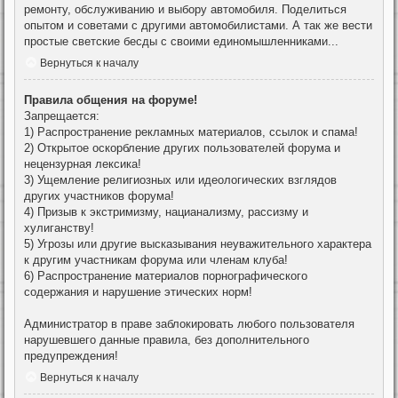
ремонту, обслуживанию и выбору автомобиля. Поделиться
опытом и советами с другими автомобилистами. А так же вести
простые светские бесды с своими единомышленниками...
Вернуться к началу
Правила общения на форуме!
Запрещается:
1) Распространение рекламных материалов, ссылок и спама!
2) Открытое оскорбление других пользователей форума и
нецензурная лексика!
3) Ущемление религиозных или идеологических взглядов
других участников форума!
4) Призыв к экстримизму, нацианализму, рассизму и
хулиганству!
5) Угрозы или другие высказывания неуважительного характера
к другим участникам форума или членам клуба!
6) Распространение материалов порнографического
содержания и нарушение этических норм!
Администратор в праве заблокировать любого пользователя
нарушевшего данные правила, без дополнительного
предупреждения!
Вернуться к началу