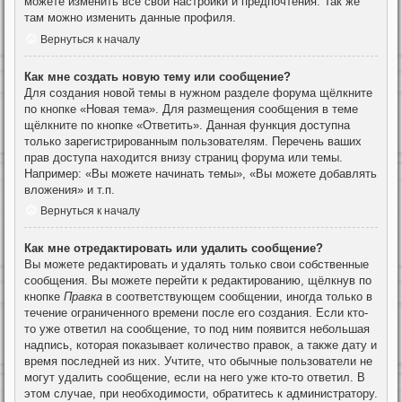
можете изменить все свои настройки и предпочтения. Так же
там можно изменить данные профиля.
Вернуться к началу
Как мне создать новую тему или сообщение?
Для создания новой темы в нужном разделе форума щёлкните
по кнопке «Новая тема». Для размещения сообщения в теме
щёлкните по кнопке «Ответить». Данная функция доступна
только зарегистрированным пользователям. Перечень ваших
прав доступа находится внизу страниц форума или темы.
Например: «Вы можете начинать темы», «Вы можете добавлять
вложения» и т.п.
Вернуться к началу
Как мне отредактировать или удалить сообщение?
Вы можете редактировать и удалять только свои собственные
сообщения. Вы можете перейти к редактированию, щёлкнув по
кнопке
Правка
в соответствующем сообщении, иногда только в
течение ограниченного времени после его создания. Если кто-
то уже ответил на сообщение, то под ним появится небольшая
надпись, которая показывает количество правок, а также дату и
время последней из них. Учтите, что обычные пользователи не
могут удалить сообщение, если на него уже кто-то ответил. В
этом случае, при необходимости, обратитесь к администратору.