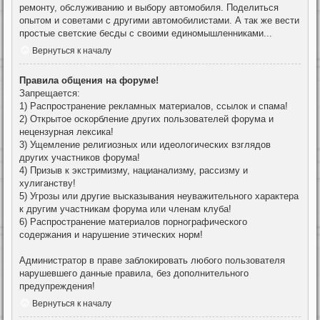
ремонту, обслуживанию и выбору автомобиля. Поделиться
опытом и советами с другими автомобилистами. А так же вести
простые светские бесды с своими единомышленниками...
Вернуться к началу
Правила общения на форуме!
Запрещается:
1) Распространение рекламных материалов, ссылок и спама!
2) Открытое оскорбление других пользователей форума и
нецензурная лексика!
3) Ущемление религиозных или идеологических взглядов
других участников форума!
4) Призыв к экстримизму, нацианализму, рассизму и
хулиганству!
5) Угрозы или другие высказывания неуважительного характера
к другим участникам форума или членам клуба!
6) Распространение материалов порнографического
содержания и нарушение этических норм!
Администратор в праве заблокировать любого пользователя
нарушевшего данные правила, без дополнительного
предупреждения!
Вернуться к началу