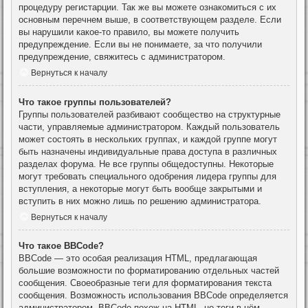
процедуру регистарции. Так же вы можете ознакомиться с их
основным перечнем выше, в соответствующем разделе. Если
вы нарушили какое-то правило, вы можете получить
предупреждение. Если вы не понимаете, за что получили
предупреждение, свяжитесь с администратором.
Вернуться к началу
Что такое группы пользователей?
Группы пользователей разбивают сообщество на структурные
части, управляемые администратором. Каждый пользователь
может состоять в нескольких группах, и каждой группе могут
быть назначены индивидуальные права доступа в различных
разделах форума. Не все группы общедоступны. Некоторые
могут требовать специального одобрения лидера группы для
вступления, а некоторые могут быть вообще закрытыми и
вступить в них можно лишь по решению администратора.
Вернуться к началу
Что такое BBCode?
BBCode — это особая реализация HTML, предлагающая
большие возможности по форматированию отдельных частей
сообщения. Своеобразные теги для форматирования текста
сообщения. Возможность использования BBCode определяется
администратором. BBCode похож на HTML, но теги в нём