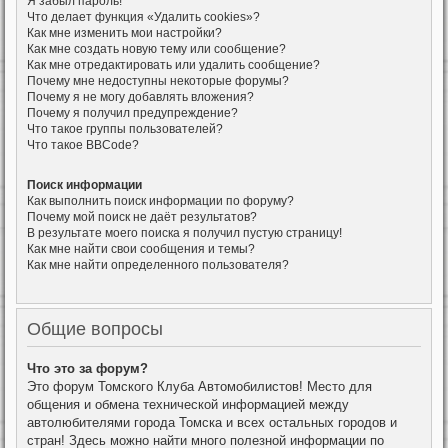
Я забыл пароль!
Что делает функция «Удалить cookies»?
Как мне изменить мои настройки?
Как мне создать новую тему или сообщение?
Как мне отредактировать или удалить сообщение?
Почему мне недоступны некоторые форумы?
Почему я не могу добавлять вложения?
Почему я получил предупреждение?
Что такое группы пользователей?
Что такое BBCode?
Поиск информации
Как выполнить поиск информации по форуму?
Почему мой поиск не даёт результатов?
В результате моего поиска я получил пустую страницу!
Как мне найти свои сообщения и темы?
Как мне найти определенного пользователя?
Общие вопросы
Что это за форум?
Это форум Томского Клуба Автомобилистов! Место для
общения и обмена технической информацией между
автолюбителями города Томска и всех остальных городов и
стран! Здесь можно найти много полезной информации по