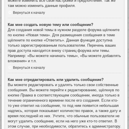
можете изменить все свои настройки и предпочтения. Так же
там можно изменить данные профиля.
Вернуться к началу
Как мне создать новую тему или сообщение?
Для создания новой темы в нужном разделе форума щёлкните
по кнопке «Новая тема». Для размещения сообщения в теме
щёлкните по кнопке «Ответить». Данная функция доступна
только зарегистрированным пользователям. Перечень ваших
прав доступа находится внизу страниц форума или темы.
Например: «Вы можете начинать темы», «Вы можете добавлять
вложения» и т.п.
Вернуться к началу
Как мне отредактировать или удалить сообщение?
Вы можете редактировать и удалять только свои собственные
сообщения. Вы можете перейти к редактированию, щёлкнув по
кнопке
Правка
в соответствующем сообщении, иногда только в
течение ограниченного времени после его создания. Если кто-
то уже ответил на сообщение, то под ним появится небольшая
надпись, которая показывает количество правок, а также дату и
время последней из них. Учтите, что обычные пользователи не
могут удалить сообщение, если на него уже кто-то ответил. В
этом случае, при необходимости, обратитесь к администратору.