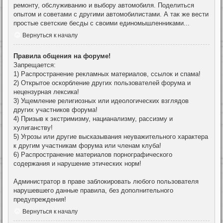
ремонту, обслуживанию и выбору автомобиля. Поделиться
опытом и советами с другими автомобилистами. А так же вести
простые светские бесды с своими единомышленниками...
Вернуться к началу
Правила общения на форуме!
Запрещается:
1) Распространение рекламных материалов, ссылок и спама!
2) Открытое оскорбление других пользователей форума и
нецензурная лексика!
3) Ущемление религиозных или идеологических взглядов
других участников форума!
4) Призыв к экстримизму, нацианализму, рассизму и
хулиганству!
5) Угрозы или другие высказывания неуважительного характера
к другим участникам форума или членам клуба!
6) Распространение материалов порнографического
содержания и нарушение этических норм!
Администратор в праве заблокировать любого пользователя
нарушевшего данные правила, без дополнительного
предупреждения!
Вернуться к началу