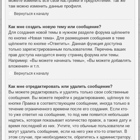
можете изменить все свои настройки и предпочтения. Так же
там можно изменить данные профиля.
Вернуться к началу
Как мне создать новую тему или сообщение?
Для создания новой темы в нужном разделе форума щёлкните
по кнопке «Новая тема». Для размещения сообщения в теме
щёлкните по кнопке «Ответить». Данная функция доступна
только зарегистрированным пользователям. Перечень ваших
прав доступа находится внизу страниц форума или темы.
Например: «Вы можете начинать темы», «Вы можете добавлять
вложения» и т.п.
Вернуться к началу
Как мне отредактировать или удалить сообщение?
Вы можете редактировать и удалять только свои собственные
сообщения. Вы можете перейти к редактированию, щёлкнув по
кнопке
Правка
в соответствующем сообщении, иногда только в
течение ограниченного времени после его создания. Если кто-
то уже ответил на сообщение, то под ним появится небольшая
надпись, которая показывает количество правок, а также дату и
время последней из них. Учтите, что обычные пользователи не
могут удалить сообщение, если на него уже кто-то ответил. В
этом случае, при необходимости, обратитесь к администратору.