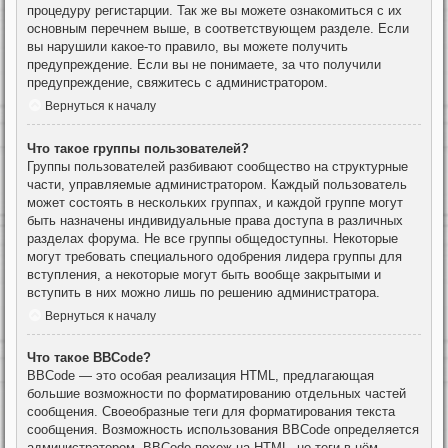
процедуру регистарции. Так же вы можете ознакомиться с их
основным перечнем выше, в соответствующем разделе. Если
вы нарушили какое-то правило, вы можете получить
предупреждение. Если вы не понимаете, за что получили
предупреждение, свяжитесь с администратором.
Вернуться к началу
Что такое группы пользователей?
Группы пользователей разбивают сообщество на структурные
части, управляемые администратором. Каждый пользователь
может состоять в нескольких группах, и каждой группе могут
быть назначены индивидуальные права доступа в различных
разделах форума. Не все группы общедоступны. Некоторые
могут требовать специального одобрения лидера группы для
вступления, а некоторые могут быть вообще закрытыми и
вступить в них можно лишь по решению администратора.
Вернуться к началу
Что такое BBCode?
BBCode — это особая реализация HTML, предлагающая
большие возможности по форматированию отдельных частей
сообщения. Своеобразные теги для форматирования текста
сообщения. Возможность использования BBCode определяется
администратором. BBCode похож на HTML, но теги в нём