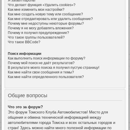
Я забыл пароль!
Что делает функция «Удалить cookies»?
Как мне изменить мои настройки?
Как мне создать новую тему или сообщение?
Как мне отредактировать или удалить сообщение?
Почему мне недоступны некоторые форумы?
Почему я не могу добавлять вложения?
Почему я получил предупреждение?
Что такое группы пользователей?
Что такое BBCode?
Поиск информации
Как выполнить поиск информации по форуму?
Почему мой поиск не даёт результатов?
В результате моего поиска я получил пустую страницу!
Как мне найти свои сообщения и темы?
Как мне найти определенного пользователя?
Общие вопросы
Что это за форум?
Это форум Томского Клуба Автомобилистов! Место для
общения и обмена технической информацией между
автолюбителями города Томска и всех остальных городов и
стран! Здесь можно найти много полезной информации по