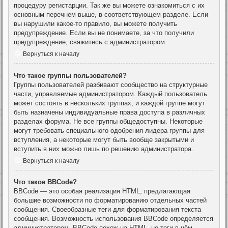
процедуру регистарции. Так же вы можете ознакомиться с их
основным перечнем выше, в соответствующем разделе. Если
вы нарушили какое-то правило, вы можете получить
предупреждение. Если вы не понимаете, за что получили
предупреждение, свяжитесь с администратором.
Вернуться к началу
Что такое группы пользователей?
Группы пользователей разбивают сообщество на структурные
части, управляемые администратором. Каждый пользователь
может состоять в нескольких группах, и каждой группе могут
быть назначены индивидуальные права доступа в различных
разделах форума. Не все группы общедоступны. Некоторые
могут требовать специального одобрения лидера группы для
вступления, а некоторые могут быть вообще закрытыми и
вступить в них можно лишь по решению администратора.
Вернуться к началу
Что такое BBCode?
BBCode — это особая реализация HTML, предлагающая
большие возможности по форматированию отдельных частей
сообщения. Своеобразные теги для форматирования текста
сообщения. Возможность использования BBCode определяется
администратором. BBCode похож на HTML, но теги в нём