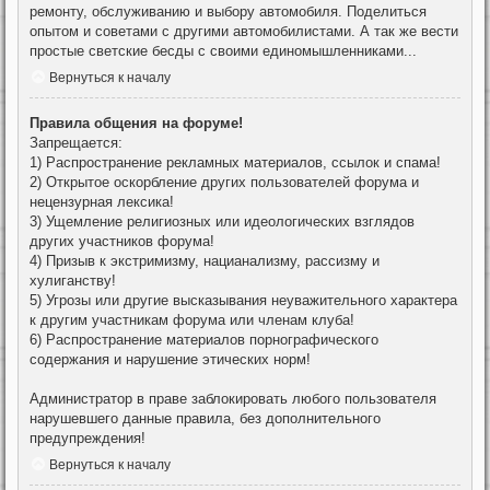
ремонту, обслуживанию и выбору автомобиля. Поделиться
опытом и советами с другими автомобилистами. А так же вести
простые светские бесды с своими единомышленниками...
Вернуться к началу
Правила общения на форуме!
Запрещается:
1) Распространение рекламных материалов, ссылок и спама!
2) Открытое оскорбление других пользователей форума и
нецензурная лексика!
3) Ущемление религиозных или идеологических взглядов
других участников форума!
4) Призыв к экстримизму, нацианализму, рассизму и
хулиганству!
5) Угрозы или другие высказывания неуважительного характера
к другим участникам форума или членам клуба!
6) Распространение материалов порнографического
содержания и нарушение этических норм!
Администратор в праве заблокировать любого пользователя
нарушевшего данные правила, без дополнительного
предупреждения!
Вернуться к началу