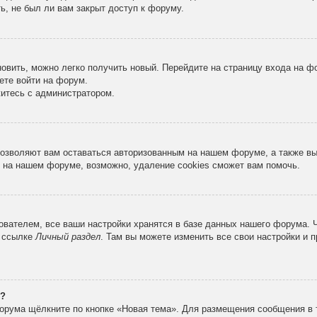
ь, не был ли вам закрыт доступ к форуму.
новить, можно легко получить новый. Перейдите на страницу входа на 
ете войти на форум.
житесь с администратором.
 позволяют вам оставаться авторизованным на нашем форуме, а также в
 на нашем форуме, возможно, удаление cookies сможет вам помочь.
вателем, все ваши настройки хранятся в базе данных нашего форума. 
о ссылке
Личный раздел
. Там вы можете изменить все свои настройки и 
е?
орума щёлкните по кнопке «Новая тема». Для размещения сообщения в 