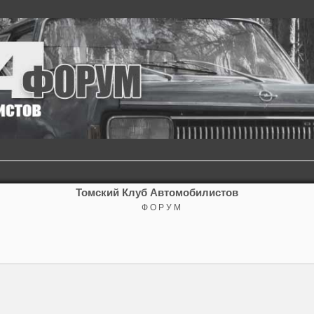
Томский Клуб Автомобилистов
Ф О Р У М