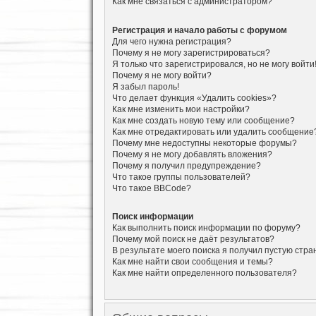
Как мне связаться с администратором?
Регистрация и начало работы с форумом
Для чего нужна регистрация?
Почему я не могу зарегистрироваться?
Я только что зарегистрировался, но не могу войти
Почему я не могу войти?
Я забыл пароль!
Что делает функция «Удалить cookies»?
Как мне изменить мои настройки?
Как мне создать новую тему или сообщение?
Как мне отредактировать или удалить сообщение
Почему мне недоступны некоторые форумы?
Почему я не могу добавлять вложения?
Почему я получил предупреждение?
Что такое группы пользователей?
Что такое BBCode?
Поиск информации
Как выполнить поиск информации по форуму?
Почему мой поиск не даёт результатов?
В результате моего поиска я получил пустую стра
Как мне найти свои сообщения и темы?
Как мне найти определенного пользователя?