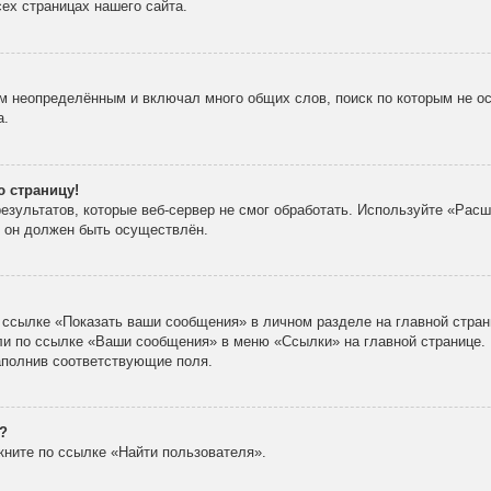
ех страницах нашего сайта.
м неопределённым и включал много общих слов, поиск по которым не ос
а.
ю страницу!
зультатов, которые веб-сервер не смог обработать. Используйте «Расш
х он должен быть осуществлён.
 ссылке «Показать ваши сообщения» в личном разделе на главной стран
ли по ссылке «Ваши сообщения» в меню «Ссылки» на главной странице.
аполнив соответствующие поля.
?
кните по ссылке «Найти пользователя».