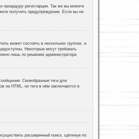
я процедуру регистарции. Так же вы можете
жете получить предупреждение. Если вы не
ель может состоять в нескольких группах, и
щедоступны. Некоторые могут требовать
 можно лишь по решению администратора.
ообщения. Своеобразные теги для
ж на HTML, но теги в нём заключаются в
осуществить расширенный поиск, щёлкнув по