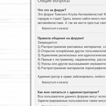
Общие вопросы
Что это за форум?
Это форум Томского Клуба Автомобилистов! М
городов и стран! Здесь можно найти много по
автомобилистами. А так же вести простые све
Вернуться к началу
Правила общения на форуме!
Запрещается:
1) Распространение рекламных материалов, сс
2) Открытое оскорбление других пользователе
3) Ущемление религиозных или идеологически
4) Призыв к экстримизму, нацианализму, расси
5) Угрозы или другие высказывания неуважите
6) Распространение материалов порнографиче
Администратор в праве заблокировать любого
Вернуться к началу
Как мне связаться с администратором?
Все пользователи данного форума могут испо
Зарегистрированные пользователи также могут