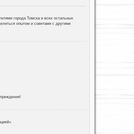
елями города Томска и всех остальных
делиться опытом и советами с другими
упреждения!
цией».