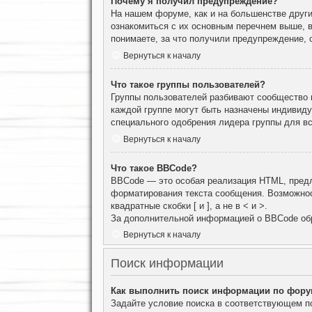
Почему я получил предупреждение?
На нашем форуме, как и на большенстве други
ознакомиться с их основным перечнем выше, 
понимаете, за что получили предупреждение, 
Вернуться к началу
Что такое группы пользователей?
Группы пользователей разбивают сообщество н
каждой группе могут быть назначены индивид
специального одобрения лидера группы для вс
Вернуться к началу
Что такое BBCode?
BBCode — это особая реализация HTML, пред
форматирования текста сообщения. Возможнос
квадратные скобки [ и ], а не в < и >.
За дополнительной информацией о BBCode об
Вернуться к началу
Поиск информации
Как выполнить поиск информации по фор
Задайте условие поиска в соответствующем п