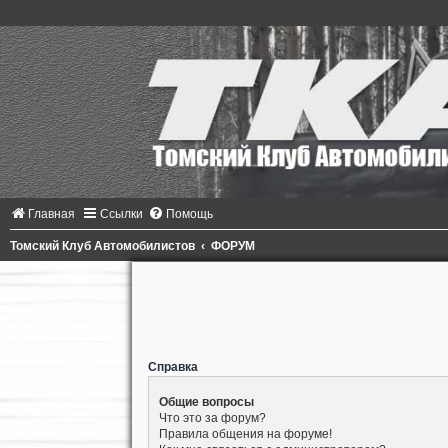
Главная
Ссылки
Помощь
Томский Клуб Автомобилистов
ФОРУМ
Справка
Общие вопросы
Что это за форум?
Правила общения на форуме!