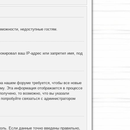
зможности, недоступные гостям.
окировал ваш IP-адрес или запретил имя, под
 на нашем форуме требуется, чтобы все новые
ему. Эта информация отображается в процессе
олучено, то возможно, что вы указали
, попробуйте связаться с администратором
роль. Если данные точно введены правильно,