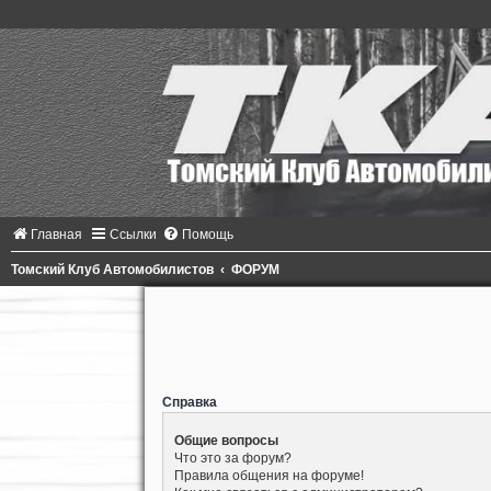
Главная
Ссылки
Помощь
Томский Клуб Автомобилистов
ФОРУМ
Справка
Общие вопросы
Что это за форум?
Правила общения на форуме!