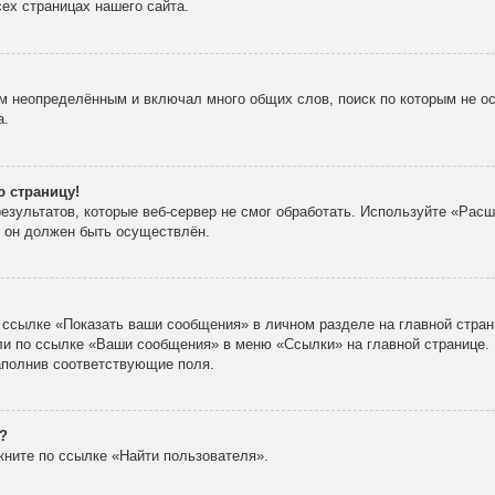
ех страницах нашего сайта.
м неопределённым и включал много общих слов, поиск по которым не ос
а.
ю страницу!
зультатов, которые веб-сервер не смог обработать. Используйте «Расш
х он должен быть осуществлён.
 ссылке «Показать ваши сообщения» в личном разделе на главной стран
ли по ссылке «Ваши сообщения» в меню «Ссылки» на главной странице.
аполнив соответствующие поля.
?
кните по ссылке «Найти пользователя».