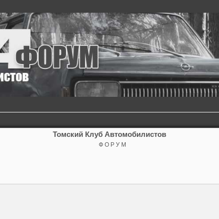
Томский Клуб Автомобилистов
Ф О Р У М