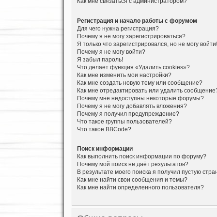
Как мне связаться с администратором?
Регистрация и начало работы с форумом
Для чего нужна регистрация?
Почему я не могу зарегистрироваться?
Я только что зарегистрировался, но не могу войти
Почему я не могу войти?
Я забыл пароль!
Что делает функция «Удалить cookies»?
Как мне изменить мои настройки?
Как мне создать новую тему или сообщение?
Как мне отредактировать или удалить сообщение
Почему мне недоступны некоторые форумы?
Почему я не могу добавлять вложения?
Почему я получил предупреждение?
Что такое группы пользователей?
Что такое BBCode?
Поиск информации
Как выполнить поиск информации по форуму?
Почему мой поиск не даёт результатов?
В результате моего поиска я получил пустую стра
Как мне найти свои сообщения и темы?
Как мне найти определенного пользователя?