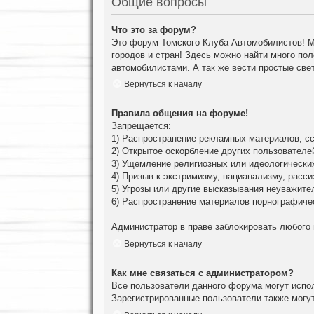
Общие вопросы
Что это за форум?
Это форум Томского Клуба Автомобилистов! М
городов и стран! Здесь можно найти много по
автомобилистами. А так же вести простые све
Вернуться к началу
Правила общения на форуме!
Запрещается:
1) Распространение рекламных материалов, сс
2) Открытое оскорбление других пользователе
3) Ущемление религиозных или идеологически
4) Призыв к экстримизму, нацианализму, расси
5) Угрозы или другие высказывания неуважите
6) Распространение материалов порнографиче
Администратор в праве заблокировать любого
Вернуться к началу
Как мне связаться с администратором?
Все пользователи данного форума могут испо
Зарегистрированные пользователи также могут