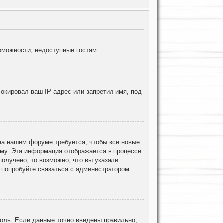
зможности, недоступные гостям.
окировал ваш IP-адрес или запретил имя, под
 на нашем форуме требуется, чтобы все новые
ему. Эта информация отображается в процессе
олучено, то возможно, что вы указали
, попробуйте связаться с администратором
роль. Если данные точно введены правильно,