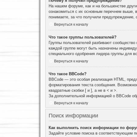
Почему я получил предупреждение?
На нашем форуме, как и на большенстве други
ознакомиться с их основным перечнем выше, 
понимаете, за что получили предупреждение, 
Вернуться к началу
Что такое группы пользователей?
Группы пользователей разбивают сообщество н
каждой группе могут быть назначены индивид
специального одобрения лидера группы для вс
Вернуться к началу
Что такое BBCode?
BBCode — это особая реализация HTML, пред
форматирования текста сообщения. Возможнос
квадратные скобки [ и ], а не в < и >.
За дополнительной информацией о BBCode об
Вернуться к началу
Поиск информации
Как выполнить поиск информации по фор
Задайте условие поиска в соответствующем п