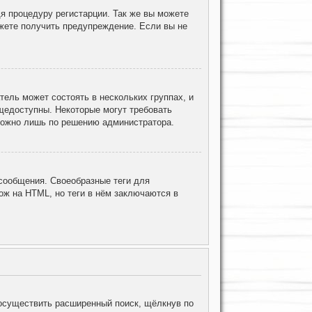
я процедуру регистарции. Так же вы можете
жете получить предупреждение. Если вы не
ель может состоять в нескольких группах, и
щедоступны. Некоторые могут требовать
 можно лишь по решению администратора.
ообщения. Своеобразные теги для
ж на HTML, но теги в нём заключаются в
осуществить расширенный поиск, щёлкнув по