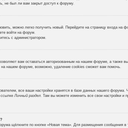
ь, не был ли вам закрыт доступ к форуму.
новить, можно легко получить новый. Перейдите на страницу входа на 
ете войти на форум.
житесь с администратором.
 позволяют вам оставаться авторизованным на нашем форуме, а также в
 на нашем форуме, возможно, удаление cookies сможет вам помочь.
вателем, все ваши настройки хранятся в базе данных нашего форума. 
о ссылке
Личный раздел
. Там вы можете изменить все свои настройки и 
е?
орума щёлкните по кнопке «Новая тема». Для размещения сообщения в 