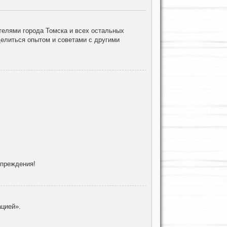
елями города Томска и всех остальных
делиться опытом и советами с другими
упреждения!
цией».