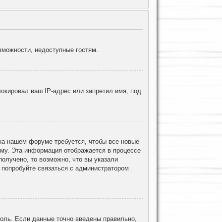
зможности, недоступные гостям.
окировал ваш IP-адрес или запретил имя, под
 на нашем форуме требуется, чтобы все новые
ему. Эта информация отображается в процессе
олучено, то возможно, что вы указали
, попробуйте связаться с администратором
роль. Если данные точно введены правильно,