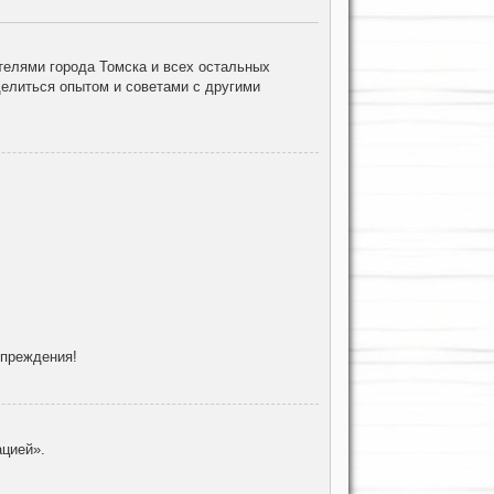
елями города Томска и всех остальных
делиться опытом и советами с другими
упреждения!
цией».