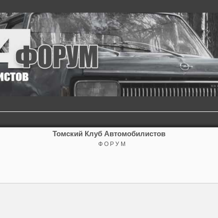
Томский Клуб Автомобилистов
Ф О Р У М