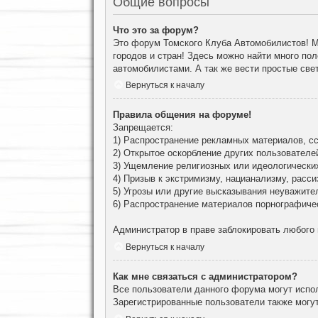
Общие вопросы
Что это за форум?
Это форум Томского Клуба Автомобилистов! М
городов и стран! Здесь можно найти много по
автомобилистами. А так же вести простые све
Вернуться к началу
Правила общения на форуме!
Запрещается:
1) Распространение рекламных материалов, сс
2) Открытое оскорбление других пользователе
3) Ущемление религиозных или идеологически
4) Призыв к экстримизму, нацианализму, расси
5) Угрозы или другие высказывания неуважите
6) Распространение материалов порнографиче
Администратор в праве заблокировать любого
Вернуться к началу
Как мне связаться с администратором?
Все пользователи данного форума могут испо
Зарегистрированные пользователи также могут