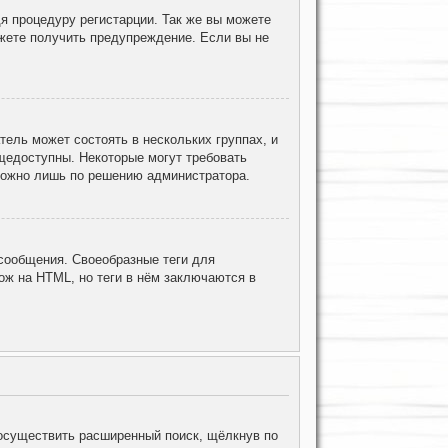
я процедуру регистарции. Так же вы можете
жете получить предупреждение. Если вы не
ель может состоять в нескольких группах, и
щедоступны. Некоторые могут требовать
 можно лишь по решению администратора.
ообщения. Своеобразные теги для
ж на HTML, но теги в нём заключаются в
осуществить расширенный поиск, щёлкнув по