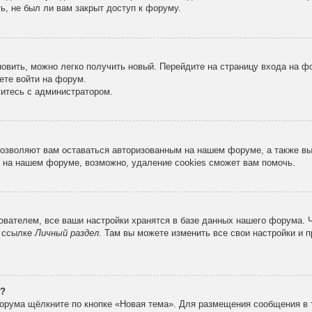
ь, не был ли вам закрыт доступ к форуму.
новить, можно легко получить новый. Перейдите на страницу входа на 
ете войти на форум.
житесь с администратором.
 позволяют вам оставаться авторизованным на нашем форуме, а также в
 на нашем форуме, возможно, удаление cookies сможет вам помочь.
вателем, все ваши настройки хранятся в базе данных нашего форума. 
о ссылке
Личный раздел
. Там вы можете изменить все свои настройки и 
е?
орума щёлкните по кнопке «Новая тема». Для размещения сообщения в 