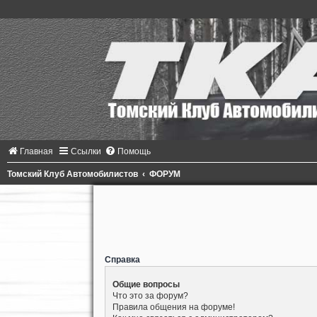
Главная
Ссылки
Помощь
Томский Клуб Автомобилистов
ФОРУМ
Справка
Общие вопросы
Что это за форум?
Правила общения на форуме!