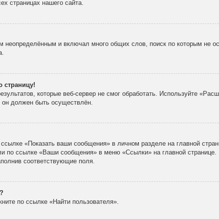
ех страницах нашего сайта.
м неопределённым и включал много общих слов, поиск по которым не ос
а.
ю страницу!
зультатов, которые веб-сервер не смог обработать. Используйте «Расш
х он должен быть осуществлён.
 ссылке «Показать ваши сообщения» в личном разделе на главной стран
ли по ссылке «Ваши сообщения» в меню «Ссылки» на главной странице.
аполнив соответствующие поля.
?
кните по ссылке «Найти пользователя».