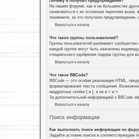
Почему я получил предупреждение?
На нашем форуме, как и на большенстве други
ознакомиться с их основным перечнем выше, 
понимаете, за что получили предупреждение, 
Вернуться к началу
Что такое группы пользователей?
Группы пользователей разбивают сообщество н
каждой группе могут быть назначены индивид
специального одобрения лидера группы для вс
Вернуться к началу
Что такое BBCode?
BBCode — это особая реализация HTML, пред
форматирования текста сообщения. Возможнос
квадратные скобки [ и ], а не в < и >.
За дополнительной информацией о BBCode об
Вернуться к началу
Поиск информации
Как выполнить поиск информации по фор
Задайте условие поиска в соответствующем п