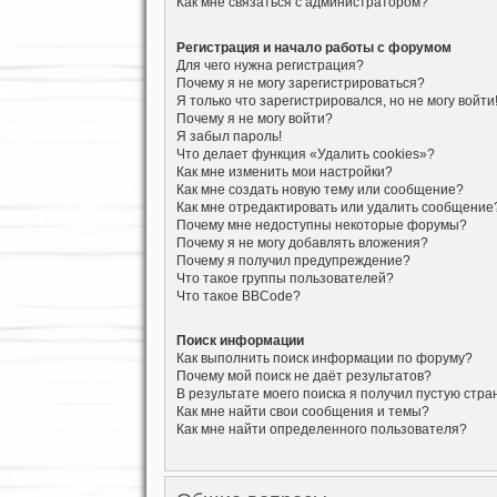
Как мне связаться с администратором?
Регистрация и начало работы с форумом
Для чего нужна регистрация?
Почему я не могу зарегистрироваться?
Я только что зарегистрировался, но не могу войти
Почему я не могу войти?
Я забыл пароль!
Что делает функция «Удалить cookies»?
Как мне изменить мои настройки?
Как мне создать новую тему или сообщение?
Как мне отредактировать или удалить сообщение
Почему мне недоступны некоторые форумы?
Почему я не могу добавлять вложения?
Почему я получил предупреждение?
Что такое группы пользователей?
Что такое BBCode?
Поиск информации
Как выполнить поиск информации по форуму?
Почему мой поиск не даёт результатов?
В результате моего поиска я получил пустую стра
Как мне найти свои сообщения и темы?
Как мне найти определенного пользователя?