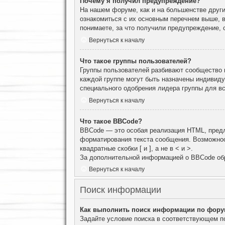
Почему я получил предупреждение?
На нашем форуме, как и на большенстве други
ознакомиться с их основным перечнем выше, 
понимаете, за что получили предупреждение, 
Вернуться к началу
Что такое группы пользователей?
Группы пользователей разбивают сообщество н
каждой группе могут быть назначены индивид
специального одобрения лидера группы для вс
Вернуться к началу
Что такое BBCode?
BBCode — это особая реализация HTML, пред
форматирования текста сообщения. Возможнос
квадратные скобки [ и ], а не в < и >.
За дополнительной информацией о BBCode об
Вернуться к началу
Поиск информации
Как выполнить поиск информации по фор
Задайте условие поиска в соответствующем п