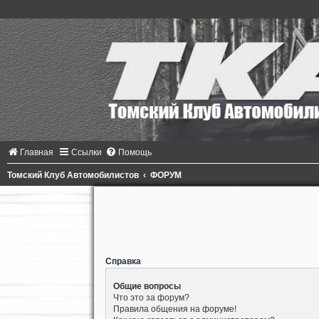
Главная
Ссылки
Помощь
Томский Клуб Автомобилистов
ФОРУМ
Справка
Общие вопросы
Что это за форум?
Правила общения на форуме!