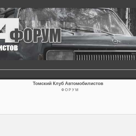
Томский Клуб Автомобилистов
Ф О Р У М