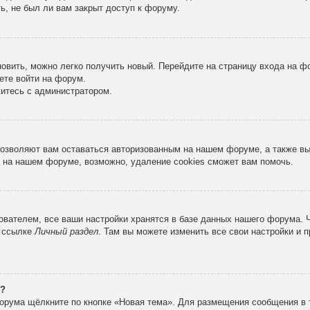
ь, не был ли вам закрыт доступ к форуму.
новить, можно легко получить новый. Перейдите на страницу входа на 
ете войти на форум.
житесь с администратором.
 позволяют вам оставаться авторизованным на нашем форуме, а также в
 на нашем форуме, возможно, удаление cookies сможет вам помочь.
вателем, все ваши настройки хранятся в базе данных нашего форума. 
о ссылке
Личный раздел
. Там вы можете изменить все свои настройки и 
е?
орума щёлкните по кнопке «Новая тема». Для размещения сообщения в 