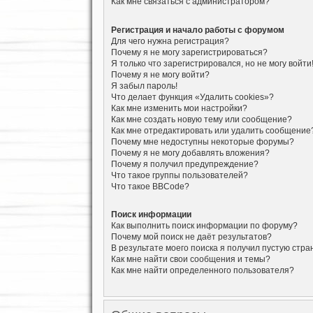
Как мне связаться с администратором?
Регистрация и начало работы с форумом
Для чего нужна регистрация?
Почему я не могу зарегистрироваться?
Я только что зарегистрировался, но не могу войти
Почему я не могу войти?
Я забыл пароль!
Что делает функция «Удалить cookies»?
Как мне изменить мои настройки?
Как мне создать новую тему или сообщение?
Как мне отредактировать или удалить сообщение
Почему мне недоступны некоторые форумы?
Почему я не могу добавлять вложения?
Почему я получил предупреждение?
Что такое группы пользователей?
Что такое BBCode?
Поиск информации
Как выполнить поиск информации по форуму?
Почему мой поиск не даёт результатов?
В результате моего поиска я получил пустую стра
Как мне найти свои сообщения и темы?
Как мне найти определенного пользователя?