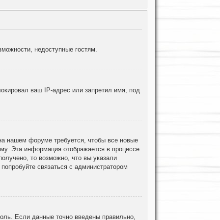
зможности, недоступные гостям.
окировал ваш IP-адрес или запретил имя, под
 на нашем форуме требуется, чтобы все новые
ему. Эта информация отображается в процессе
олучено, то возможно, что вы указали
, попробуйте связаться с администратором
роль. Если данные точно введены правильно,