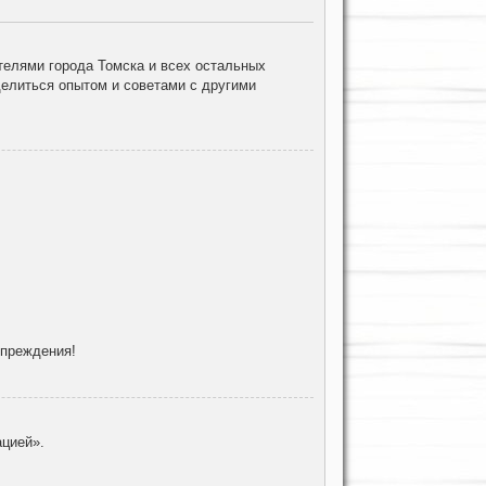
елями города Томска и всех остальных
делиться опытом и советами с другими
упреждения!
цией».