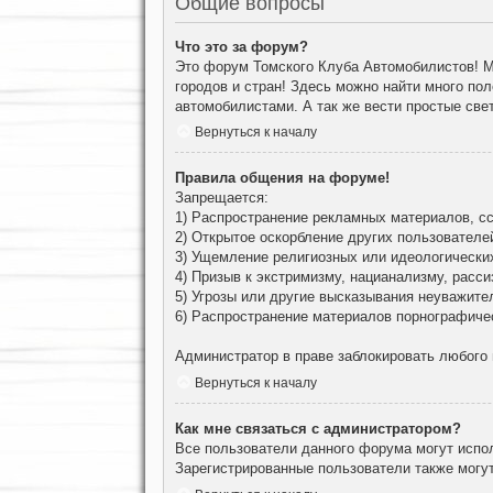
Общие вопросы
Что это за форум?
Это форум Томского Клуба Автомобилистов! М
городов и стран! Здесь можно найти много по
автомобилистами. А так же вести простые све
Вернуться к началу
Правила общения на форуме!
Запрещается:
1) Распространение рекламных материалов, сс
2) Открытое оскорбление других пользователе
3) Ущемление религиозных или идеологически
4) Призыв к экстримизму, нацианализму, расси
5) Угрозы или другие высказывания неуважите
6) Распространение материалов порнографиче
Администратор в праве заблокировать любого
Вернуться к началу
Как мне связаться с администратором?
Все пользователи данного форума могут испо
Зарегистрированные пользователи также могут