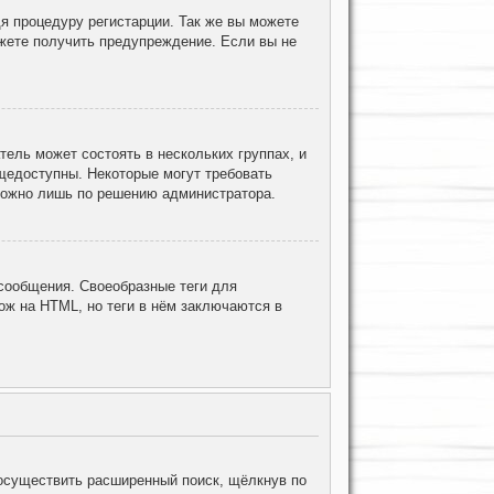
я процедуру регистарции. Так же вы можете
жете получить предупреждение. Если вы не
ель может состоять в нескольких группах, и
щедоступны. Некоторые могут требовать
 можно лишь по решению администратора.
ообщения. Своеобразные теги для
ж на HTML, но теги в нём заключаются в
осуществить расширенный поиск, щёлкнув по