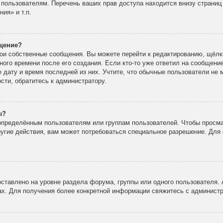
 пользователям. Перечень ваших прав доступа находится внизу страни
ия» и т.п.
бщение?
вои собственные сообщения. Вы можете перейти к редактированию, щёлк
ного времени после его создания. Если кто-то уже ответил на сообщени
е дату и время последней из них. Учтите, что обычные пользователи не 
ости, обратитесь к администратору.
ы?
пределённым пользователям или группам пользователей. Чтобы просма
ругие действия, вам может потребоваться специальное разрешение. Для 
ставлено на уровне раздела форума, группы или одного пользователя.
х. Для получения более конкретной информации свяжитесь с админист