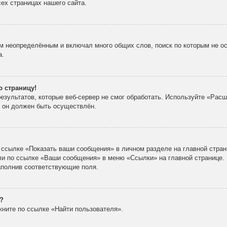
ех страницах нашего сайта.
м неопределённым и включал много общих слов, поиск по которым не ос
а.
ю страницу!
зультатов, которые веб-сервер не смог обработать. Используйте «Расш
х он должен быть осуществлён.
 ссылке «Показать ваши сообщения» в личном разделе на главной стран
ли по ссылке «Ваши сообщения» в меню «Ссылки» на главной странице.
аполнив соответствующие поля.
?
кните по ссылке «Найти пользователя».