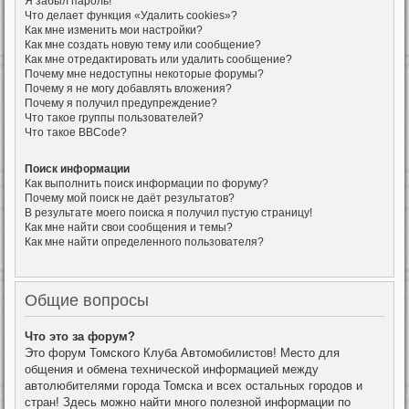
Я забыл пароль!
Что делает функция «Удалить cookies»?
Как мне изменить мои настройки?
Как мне создать новую тему или сообщение?
Как мне отредактировать или удалить сообщение?
Почему мне недоступны некоторые форумы?
Почему я не могу добавлять вложения?
Почему я получил предупреждение?
Что такое группы пользователей?
Что такое BBCode?
Поиск информации
Как выполнить поиск информации по форуму?
Почему мой поиск не даёт результатов?
В результате моего поиска я получил пустую страницу!
Как мне найти свои сообщения и темы?
Как мне найти определенного пользователя?
Общие вопросы
Что это за форум?
Это форум Томского Клуба Автомобилистов! Место для
общения и обмена технической информацией между
автолюбителями города Томска и всех остальных городов и
стран! Здесь можно найти много полезной информации по