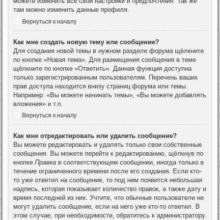
можете изменить все свои настройки и предпочтения. Так же
там можно изменить данные профиля.
Вернуться к началу
Как мне создать новую тему или сообщение?
Для создания новой темы в нужном разделе форума щёлкните
по кнопке «Новая тема». Для размещения сообщения в теме
щёлкните по кнопке «Ответить». Данная функция доступна
только зарегистрированным пользователям. Перечень ваших
прав доступа находится внизу страниц форума или темы.
Например: «Вы можете начинать темы», «Вы можете добавлять
вложения» и т.п.
Вернуться к началу
Как мне отредактировать или удалить сообщение?
Вы можете редактировать и удалять только свои собственные
сообщения. Вы можете перейти к редактированию, щёлкнув по
кнопке
Правка
в соответствующем сообщении, иногда только в
течение ограниченного времени после его создания. Если кто-
то уже ответил на сообщение, то под ним появится небольшая
надпись, которая показывает количество правок, а также дату и
время последней из них. Учтите, что обычные пользователи не
могут удалить сообщение, если на него уже кто-то ответил. В
этом случае, при необходимости, обратитесь к администратору.