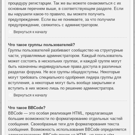
процедуру регистарции. Так же вы можете ознакомиться с их
основным перечнем выше, в соответствующем разделе. Если
вы нарушили какое-то правило, вы можете получить
предупреждение. Если вы не понимаете, за что получили
предупреждение, свяжитесь с администратором.
Вернуться к началу
Что такое группы пользователей?
Группы пользователей разбивают сообщество на структурные
части, управляемые администратором. Каждый пользователь
может состоять в нескольких группах, и каждой группе могут
быть назначены индивидуальные права доступа в различных
разделах форума. Не все группы общедоступны. Некоторые
могут требовать специального одобрения лидера группы для
вступления, а некоторые могут быть вообще закрытыми и
вступить в них можно лишь по решению администратора.
Вернуться к началу
Что такое BBCode?
BBCode — это особая реализация HTML, предлагающая
большие возможности по форматированию отдельных частей
сообщения. Своеобразные теги для форматирования текста
сообщения. Возможность использования BBCode определяется
администратором. BBCode похож на HTML, но теги в нём