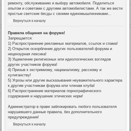
ремонту, обслуживанию и выбору автомобиля. Поделиться
опытом и советами с другими автомобилистами. А так же вести
простые светские бесды с своими единомышленниками...
Вернуться к началу
Правила общения на форуме!
Запрещается:
1) Распространение рекламных материалов, ссылок и спама!
2) Открытое оскорбление других пользователей форума и
нецензурная лексика!
3) Ущемление религиозных или идеологических взглядов
других участников форума!
4) Призыв к экстримизму, нацианализму, рассизму и
хулиганству!
5) Угрозы или другие высказывания неуважительного характера
к другим участникам форума или членам клуба!
6) Распространение материалов порнографического
содержания и нарушение этических норм!
Администратор в праве заблокировать любого пользователя
нарушевшего данные правила, без дополнительного
предупреждения!
Вернуться к началу