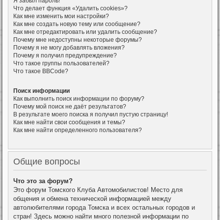
Я забыл пароль!
Что делает функция «Удалить cookies»?
Как мне изменить мои настройки?
Как мне создать новую тему или сообщение?
Как мне отредактировать или удалить сообщение?
Почему мне недоступны некоторые форумы?
Почему я не могу добавлять вложения?
Почему я получил предупреждение?
Что такое группы пользователей?
Что такое BBCode?
Поиск информации
Как выполнить поиск информации по форуму?
Почему мой поиск не даёт результатов?
В результате моего поиска я получил пустую страницу!
Как мне найти свои сообщения и темы?
Как мне найти определенного пользователя?
Общие вопросы
Что это за форум?
Это форум Томского Клуба Автомобилистов! Место для
общения и обмена технической информацией между
автолюбителями города Томска и всех остальных городов и
стран! Здесь можно найти много полезной информации по