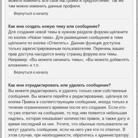
можете изменить все свои настройки и предпочтения. Так же
там можно изменить данные профиля.
Вернуться к началу
Как мне создать новую тему или сообщение?
Для создания новой темы в нужном разделе форума щёлкните
по кнопке «Новая тема». Для размещения сообщения в теме
щёлкните по кнопке «Ответить». Данная функция доступна
только зарегистрированным пользователям. Перечень ваших
прав доступа находится внизу страниц форума или темы.
Например: «Вы можете начинать темы», «Вы можете добавлять
вложения» и т.п.
Вернуться к началу
Как мне отредактировать или удалить сообщение?
Вы можете редактировать и удалять только свои собственные
сообщения. Вы можете перейти к редактированию, щёлкнув по
кнопке
Правка
в соответствующем сообщении, иногда только в
течение ограниченного времени после его создания. Если кто-
то уже ответил на сообщение, то под ним появится небольшая
надпись, которая показывает количество правок, а также дату и
время последней из них. Учтите, что обычные пользователи не
могут удалить сообщение, если на него уже кто-то ответил. В
этом случае, при необходимости, обратитесь к администратору.