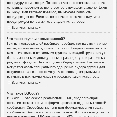
процедуру регистарции. Так же вы можете ознакомиться с их
основным перечнем выше, в соответствующем разделе. Если
вы нарушили какое-то правило, вы можете получить
предупреждение. Если вы не понимаете, за что получили
предупреждение, свяжитесь с администратором.
Вернуться к началу
Что такое группы пользователей?
Группы пользователей разбивают сообщество на структурные
части, управляемые администратором. Каждый пользователь
может состоять в нескольких группах, и каждой группе могут
быть назначены индивидуальные права доступа в различных
разделах форума. Не все группы общедоступны. Некоторые
могут требовать специального одобрения лидера группы для
вступления, а некоторые могут быть вообще закрытыми и
вступить в них можно лишь по решению администратора.
Вернуться к началу
Что такое BBCode?
BBCode — это особая реализация HTML, предлагающая
большие возможности по форматированию отдельных частей
сообщения. Своеобразные теги для форматирования текста
сообщения. Возможность использования BBCode определяется
администратором. BBCode похож на HTML, но теги в нём