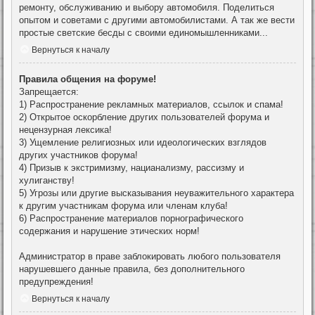
ремонту, обслуживанию и выбору автомобиля. Поделиться
опытом и советами с другими автомобилистами. А так же вести
простые светские бесды с своими единомышленниками...
Вернуться к началу
Правила общения на форуме!
Запрещается:
1) Распространение рекламных материалов, ссылок и спама!
2) Открытое оскорбление других пользователей форума и
нецензурная лексика!
3) Ущемление религиозных или идеологических взглядов
других участников форума!
4) Призыв к экстримизму, нацианализму, рассизму и
хулиганству!
5) Угрозы или другие высказывания неуважительного характера
к другим участникам форума или членам клуба!
6) Распространение материалов порнографического
содержания и нарушение этических норм!
Администратор в праве заблокировать любого пользователя
нарушевшего данные правила, без дополнительного
предупреждения!
Вернуться к началу