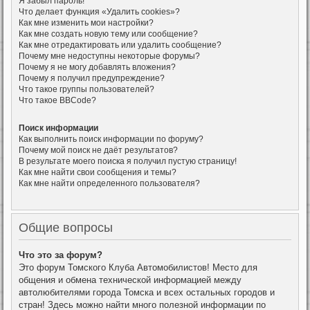
Я забыл пароль!
Что делает функция «Удалить cookies»?
Как мне изменить мои настройки?
Как мне создать новую тему или сообщение?
Как мне отредактировать или удалить сообщение?
Почему мне недоступны некоторые форумы?
Почему я не могу добавлять вложения?
Почему я получил предупреждение?
Что такое группы пользователей?
Что такое BBCode?
Поиск информации
Как выполнить поиск информации по форуму?
Почему мой поиск не даёт результатов?
В результате моего поиска я получил пустую страницу!
Как мне найти свои сообщения и темы?
Как мне найти определенного пользователя?
Общие вопросы
Что это за форум?
Это форум Томского Клуба Автомобилистов! Место для
общения и обмена технической информацией между
автолюбителями города Томска и всех остальных городов и
стран! Здесь можно найти много полезной информации по