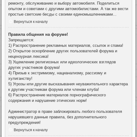
ремонту, обслуживанию и выбору автомобиля. Поделиться
опытом и советами с другими автомобилистами. А так же вести
простые светские бесды с своими единомышленниками...
Вернуться к началу
Правила общения на форуме!
Запрещается:
1) Распространение рекламных материалов, ссылок и спама!
2) Открытое оскорбление других пользователей форума и
нецензурная лексика!
3) Ущемление религиозных или идеологических взглядов
других участников форума!
4) Призыв к экстримизму, нацианализму, рассизму и
хулиганству!
5) Угрозы или другие высказывания неуважительного характера
к другим участникам форума или членам клуба!
6) Распространение материалов порнографического
содержания и нарушение этических норм!
Администратор в праве заблокировать любого пользователя
нарушевшего данные правила, без дополнительного
предупреждения!
Вернуться к началу