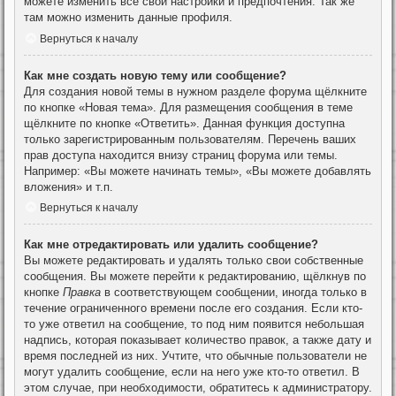
можете изменить все свои настройки и предпочтения. Так же
там можно изменить данные профиля.
Вернуться к началу
Как мне создать новую тему или сообщение?
Для создания новой темы в нужном разделе форума щёлкните
по кнопке «Новая тема». Для размещения сообщения в теме
щёлкните по кнопке «Ответить». Данная функция доступна
только зарегистрированным пользователям. Перечень ваших
прав доступа находится внизу страниц форума или темы.
Например: «Вы можете начинать темы», «Вы можете добавлять
вложения» и т.п.
Вернуться к началу
Как мне отредактировать или удалить сообщение?
Вы можете редактировать и удалять только свои собственные
сообщения. Вы можете перейти к редактированию, щёлкнув по
кнопке
Правка
в соответствующем сообщении, иногда только в
течение ограниченного времени после его создания. Если кто-
то уже ответил на сообщение, то под ним появится небольшая
надпись, которая показывает количество правок, а также дату и
время последней из них. Учтите, что обычные пользователи не
могут удалить сообщение, если на него уже кто-то ответил. В
этом случае, при необходимости, обратитесь к администратору.