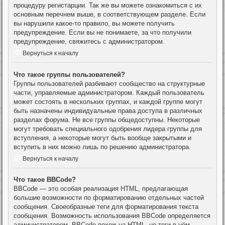
процедуру регистарции. Так же вы можете ознакомиться с их
основным перечнем выше, в соответствующем разделе. Если
вы нарушили какое-то правило, вы можете получить
предупреждение. Если вы не понимаете, за что получили
предупреждение, свяжитесь с администратором.
Вернуться к началу
Что такое группы пользователей?
Группы пользователей разбивают сообщество на структурные
части, управляемые администратором. Каждый пользователь
может состоять в нескольких группах, и каждой группе могут
быть назначены индивидуальные права доступа в различных
разделах форума. Не все группы общедоступны. Некоторые
могут требовать специального одобрения лидера группы для
вступления, а некоторые могут быть вообще закрытыми и
вступить в них можно лишь по решению администратора.
Вернуться к началу
Что такое BBCode?
BBCode — это особая реализация HTML, предлагающая
большие возможности по форматированию отдельных частей
сообщения. Своеобразные теги для форматирования текста
сообщения. Возможность использования BBCode определяется
администратором. BBCode похож на HTML, но теги в нём