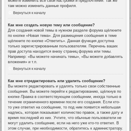
можете изменить все свои настройки и предпочтения. Так же
там можно изменить данные профиля.
Вернуться к началу
Как мне создать новую тему или сообщение?
Для создания новой темы в нужном разделе форума щёлкните
по кнопке «Новая тема». Для размещения сообщения в теме
щёлкните по кнопке «Ответить». Данная функция доступна
только зарегистрированным пользователям. Перечень ваших
прав доступа находится внизу страниц форума или темы.
Например: «Вы можете начинать темы», «Вы можете добавлять
вложения» и т.п.
Вернуться к началу
Как мне отредактировать или удалить сообщение?
Вы можете редактировать и удалять только свои собственные
сообщения. Вы можете перейти к редактированию, щёлкнув по
кнопке
Правка
в соответствующем сообщении, иногда только в
течение ограниченного времени после его создания. Если кто-
то уже ответил на сообщение, то под ним появится небольшая
надпись, которая показывает количество правок, а также дату и
время последней из них. Учтите, что обычные пользователи не
могут удалить сообщение, если на него уже кто-то ответил. В
этом случае, при необходимости, обратитесь к администратору.