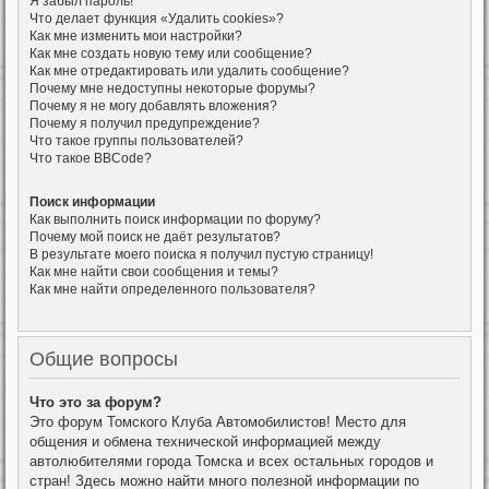
Я забыл пароль!
Что делает функция «Удалить cookies»?
Как мне изменить мои настройки?
Как мне создать новую тему или сообщение?
Как мне отредактировать или удалить сообщение?
Почему мне недоступны некоторые форумы?
Почему я не могу добавлять вложения?
Почему я получил предупреждение?
Что такое группы пользователей?
Что такое BBCode?
Поиск информации
Как выполнить поиск информации по форуму?
Почему мой поиск не даёт результатов?
В результате моего поиска я получил пустую страницу!
Как мне найти свои сообщения и темы?
Как мне найти определенного пользователя?
Общие вопросы
Что это за форум?
Это форум Томского Клуба Автомобилистов! Место для
общения и обмена технической информацией между
автолюбителями города Томска и всех остальных городов и
стран! Здесь можно найти много полезной информации по