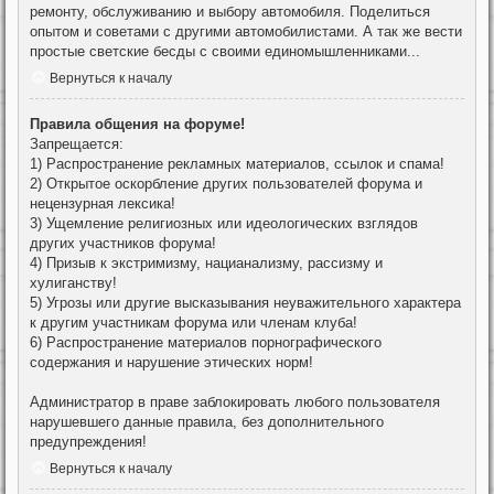
ремонту, обслуживанию и выбору автомобиля. Поделиться
опытом и советами с другими автомобилистами. А так же вести
простые светские бесды с своими единомышленниками...
Вернуться к началу
Правила общения на форуме!
Запрещается:
1) Распространение рекламных материалов, ссылок и спама!
2) Открытое оскорбление других пользователей форума и
нецензурная лексика!
3) Ущемление религиозных или идеологических взглядов
других участников форума!
4) Призыв к экстримизму, нацианализму, рассизму и
хулиганству!
5) Угрозы или другие высказывания неуважительного характера
к другим участникам форума или членам клуба!
6) Распространение материалов порнографического
содержания и нарушение этических норм!
Администратор в праве заблокировать любого пользователя
нарушевшего данные правила, без дополнительного
предупреждения!
Вернуться к началу