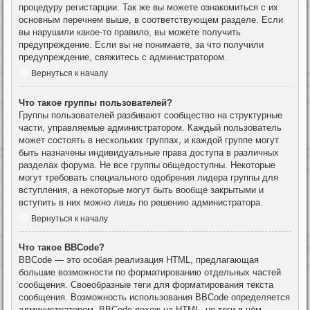
процедуру регистарции. Так же вы можете ознакомиться с их
основным перечнем выше, в соответствующем разделе. Если
вы нарушили какое-то правило, вы можете получить
предупреждение. Если вы не понимаете, за что получили
предупреждение, свяжитесь с администратором.
Вернуться к началу
Что такое группы пользователей?
Группы пользователей разбивают сообщество на структурные
части, управляемые администратором. Каждый пользователь
может состоять в нескольких группах, и каждой группе могут
быть назначены индивидуальные права доступа в различных
разделах форума. Не все группы общедоступны. Некоторые
могут требовать специального одобрения лидера группы для
вступления, а некоторые могут быть вообще закрытыми и
вступить в них можно лишь по решению администратора.
Вернуться к началу
Что такое BBCode?
BBCode — это особая реализация HTML, предлагающая
большие возможности по форматированию отдельных частей
сообщения. Своеобразные теги для форматирования текста
сообщения. Возможность использования BBCode определяется
администратором. BBCode похож на HTML, но теги в нём