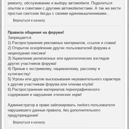
ремонту, обслуживанию и выбору автомобиля. Поделиться
опытом и советами с другими автомобилистами. А так же вести
простые светские бесды с своими единомышленниками...
Вернуться к началу
Правила общения на форуме!
Запрещается:
1) Распространение рекламных материалов, ссылок и спама!
2) Открытое оскорбление других пользователей форума и
нецензурная лексика!
3) Ущемление религиозных или идеологических взглядов
других участников форума!
4) Призыв к экстримизму, нацианализму, рассизму и
хулиганству!
5) Угрозы или другие высказывания неуважительного характера
к другим участникам форума или членам клуба!
6) Распространение материалов порнографического
содержания и нарушение этических норм!
Администратор в праве заблокировать любого пользователя
нарушевшего данные правила, без дополнительного
предупреждения!
Вернуться к началу