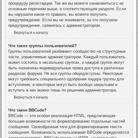
процедуру регистарции. Так же вы можете ознакомиться с их
основным перечнем выше, в соответствующем разделе. Если
вы нарушили какое-то правило, вы можете получить
предупреждение. Если вы не понимаете, за что получили
предупреждение, свяжитесь с администратором.
Вернуться к началу
Что такое группы пользователей?
Группы пользователей разбивают сообщество на структурные
части, управляемые администратором. Каждый пользователь
может состоять в нескольких группах, и каждой группе могут
быть назначены индивидуальные права доступа в различных
разделах форума. Не все группы общедоступны. Некоторые
могут требовать специального одобрения лидера группы для
вступления, а некоторые могут быть вообще закрытыми и
вступить в них можно лишь по решению администратора.
Вернуться к началу
Что такое BBCode?
BBCode — это особая реализация HTML, предлагающая
большие возможности по форматированию отдельных частей
сообщения. Своеобразные теги для форматирования текста
сообщения. Возможность использования BBCode определяется
администратором. BBCode похож на HTML, но теги в нём