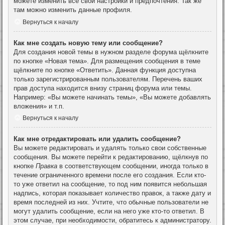
можете изменить все свои настройки и предпочтения. Так же
там можно изменить данные профиля.
Вернуться к началу
Как мне создать новую тему или сообщение?
Для создания новой темы в нужном разделе форума щёлкните
по кнопке «Новая тема». Для размещения сообщения в теме
щёлкните по кнопке «Ответить». Данная функция доступна
только зарегистрированным пользователям. Перечень ваших
прав доступа находится внизу страниц форума или темы.
Например: «Вы можете начинать темы», «Вы можете добавлять
вложения» и т.п.
Вернуться к началу
Как мне отредактировать или удалить сообщение?
Вы можете редактировать и удалять только свои собственные
сообщения. Вы можете перейти к редактированию, щёлкнув по
кнопке
Правка
в соответствующем сообщении, иногда только в
течение ограниченного времени после его создания. Если кто-
то уже ответил на сообщение, то под ним появится небольшая
надпись, которая показывает количество правок, а также дату и
время последней из них. Учтите, что обычные пользователи не
могут удалить сообщение, если на него уже кто-то ответил. В
этом случае, при необходимости, обратитесь к администратору.