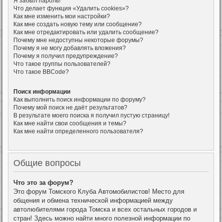
Я забыл пароль!
Что делает функция «Удалить cookies»?
Как мне изменить мои настройки?
Как мне создать новую тему или сообщение?
Как мне отредактировать или удалить сообщение?
Почему мне недоступны некоторые форумы?
Почему я не могу добавлять вложения?
Почему я получил предупреждение?
Что такое группы пользователей?
Что такое BBCode?
Поиск информации
Как выполнить поиск информации по форуму?
Почему мой поиск не даёт результатов?
В результате моего поиска я получил пустую страницу!
Как мне найти свои сообщения и темы?
Как мне найти определенного пользователя?
Общие вопросы
Что это за форум?
Это форум Томского Клуба Автомобилистов! Место для
общения и обмена технической информацией между
автолюбителями города Томска и всех остальных городов и
стран! Здесь можно найти много полезной информации по