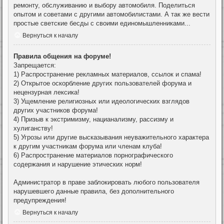
ремонту, обслуживанию и выбору автомобиля. Поделиться
опытом и советами с другими автомобилистами. А так же вести
простые светские бесды с своими единомышленниками...
Вернуться к началу
Правила общения на форуме!
Запрещается:
1) Распространение рекламных материалов, ссылок и спама!
2) Открытое оскорбление других пользователей форума и
нецензурная лексика!
3) Ущемление религиозных или идеологических взглядов
других участников форума!
4) Призыв к экстримизму, нацианализму, рассизму и
хулиганству!
5) Угрозы или другие высказывания неуважительного характера
к другим участникам форума или членам клуба!
6) Распространение материалов порнографического
содержания и нарушение этических норм!
Администратор в праве заблокировать любого пользователя
нарушевшего данные правила, без дополнительного
предупреждения!
Вернуться к началу