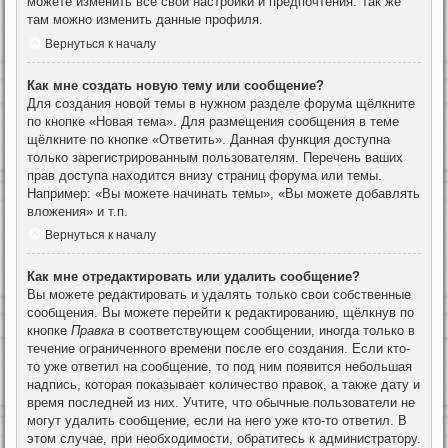
можете изменить все свои настройки и предпочтения. Так же
там можно изменить данные профиля.
Вернуться к началу
Как мне создать новую тему или сообщение?
Для создания новой темы в нужном разделе форума щёлкните
по кнопке «Новая тема». Для размещения сообщения в теме
щёлкните по кнопке «Ответить». Данная функция доступна
только зарегистрированным пользователям. Перечень ваших
прав доступа находится внизу страниц форума или темы.
Например: «Вы можете начинать темы», «Вы можете добавлять
вложения» и т.п.
Вернуться к началу
Как мне отредактировать или удалить сообщение?
Вы можете редактировать и удалять только свои собственные
сообщения. Вы можете перейти к редактированию, щёлкнув по
кнопке
Правка
в соответствующем сообщении, иногда только в
течение ограниченного времени после его создания. Если кто-
то уже ответил на сообщение, то под ним появится небольшая
надпись, которая показывает количество правок, а также дату и
время последней из них. Учтите, что обычные пользователи не
могут удалить сообщение, если на него уже кто-то ответил. В
этом случае, при необходимости, обратитесь к администратору.