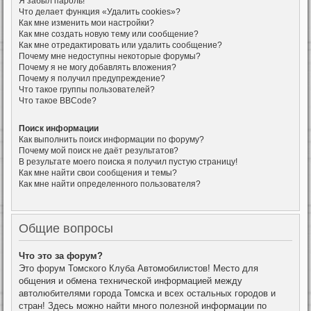
Я забыл пароль!
Что делает функция «Удалить cookies»?
Как мне изменить мои настройки?
Как мне создать новую тему или сообщение?
Как мне отредактировать или удалить сообщение?
Почему мне недоступны некоторые форумы?
Почему я не могу добавлять вложения?
Почему я получил предупреждение?
Что такое группы пользователей?
Что такое BBCode?
Поиск информации
Как выполнить поиск информации по форуму?
Почему мой поиск не даёт результатов?
В результате моего поиска я получил пустую страницу!
Как мне найти свои сообщения и темы?
Как мне найти определенного пользователя?
Общие вопросы
Что это за форум?
Это форум Томского Клуба Автомобилистов! Место для
общения и обмена технической информацией между
автолюбителями города Томска и всех остальных городов и
стран! Здесь можно найти много полезной информации по