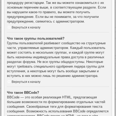
процедуру регистарции. Так же вы можете ознакомиться с их
основным перечнем выше, в соответствующем разделе. Если
вы нарушили какое-то правило, вы можете получить
предупреждение. Если вы не понимаете, за что получили
предупреждение, свяжитесь с администратором.
Вернуться к началу
Что такое группы пользователей?
Группы пользователей разбивают сообщество на структурные
части, управляемые администратором. Каждый пользователь
может состоять в нескольких группах, и каждой группе могут
быть назначены индивидуальные права доступа в различных
разделах форума. Не все группы общедоступны. Некоторые
могут требовать специального одобрения лидера группы для
вступления, а некоторые могут быть вообще закрытыми и
вступить в них можно лишь по решению администратора.
Вернуться к началу
Что такое BBCode?
BBCode — это особая реализация HTML, предлагающая
большие возможности по форматированию отдельных частей
сообщения. Своеобразные теги для форматирования текста
сообщения. Возможность использования BBCode определяется
администратором. BBCode похож на HTML, но теги в нём