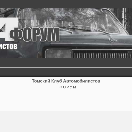
Томский Клуб Автомобилистов
Ф О Р У М