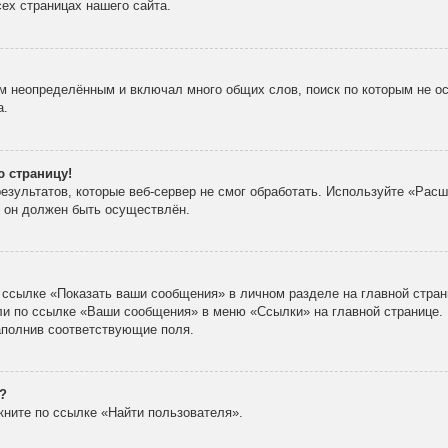
ех страницах нашего сайта.
м неопределённым и включал много общих слов, поиск по которым не ос
а.
ю страницу!
зультатов, которые веб-сервер не смог обработать. Используйте «Расш
х он должен быть осуществлён.
 ссылке «Показать ваши сообщения» в личном разделе на главной стран
ли по ссылке «Ваши сообщения» в меню «Ссылки» на главной странице.
аполнив соответствующие поля.
?
кните по ссылке «Найти пользователя».