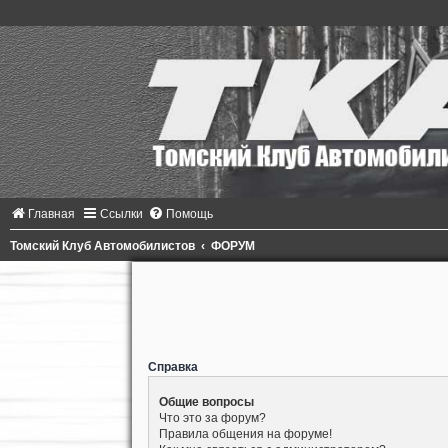
Главная
Ссылки
Помощь
Томский Клуб Автомобилистов
ФОРУМ
Справка
Общие вопросы
Что это за форум?
Правила общения на форуме!