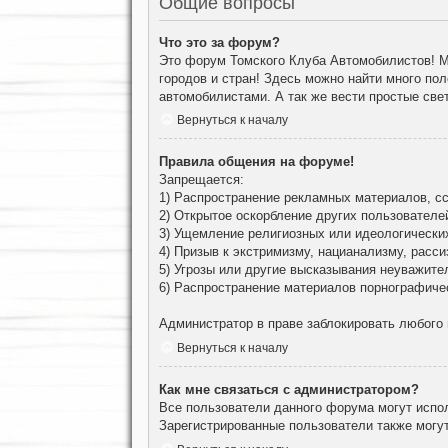
Общие вопросы
Что это за форум?
Это форум Томского Клуба Автомобилистов! М
городов и стран! Здесь можно найти много по
автомобилистами. А так же вести простые све
Вернуться к началу
Правила общения на форуме!
Запрещается:
1) Распространение рекламных материалов, сс
2) Открытое оскорбление других пользователе
3) Ущемление религиозных или идеологически
4) Призыв к экстримизму, нацианализму, расси
5) Угрозы или другие высказывания неуважите
6) Распространение материалов порнографиче
Администратор в праве заблокировать любого
Вернуться к началу
Как мне связаться с администратором?
Все пользователи данного форума могут испо
Зарегистрированные пользователи также могут