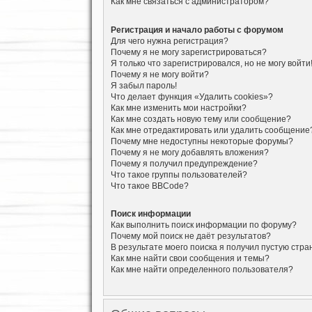
Как мне связаться с администратором?
Регистрация и начало работы с форумом
Для чего нужна регистрация?
Почему я не могу зарегистрироваться?
Я только что зарегистрировался, но не могу войти
Почему я не могу войти?
Я забыл пароль!
Что делает функция «Удалить cookies»?
Как мне изменить мои настройки?
Как мне создать новую тему или сообщение?
Как мне отредактировать или удалить сообщение
Почему мне недоступны некоторые форумы?
Почему я не могу добавлять вложения?
Почему я получил предупреждение?
Что такое группы пользователей?
Что такое BBCode?
Поиск информации
Как выполнить поиск информации по форуму?
Почему мой поиск не даёт результатов?
В результате моего поиска я получил пустую стра
Как мне найти свои сообщения и темы?
Как мне найти определенного пользователя?