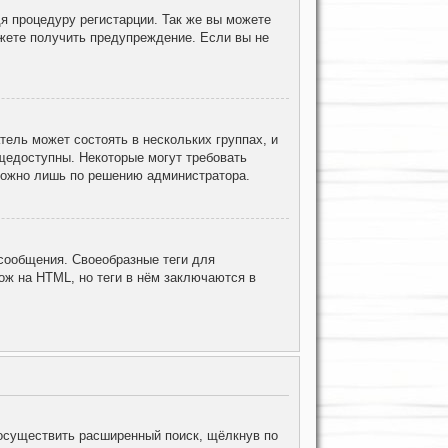
я процедуру регистарции. Так же вы можете
жете получить предупреждение. Если вы не
ель может состоять в нескольких группах, и
щедоступны. Некоторые могут требовать
 можно лишь по решению администратора.
ообщения. Своеобразные теги для
ж на HTML, но теги в нём заключаются в
осуществить расширенный поиск, щёлкнув по