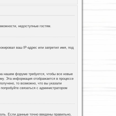
зможности, недоступные гостям.
окировал ваш IP-адрес или запретил имя, под
 на нашем форуме требуется, чтобы все новые
ему. Эта информация отображается в процессе
олучено, то возможно, что вы указали
, попробуйте связаться с администратором
роль. Если данные точно введены правильно,