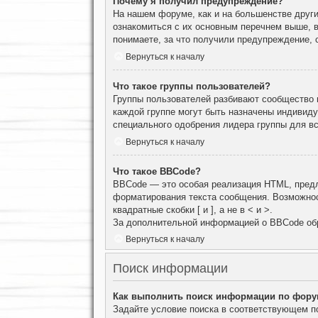
Почему я получил предупреждение?
На нашем форуме, как и на большенстве други
ознакомиться с их основным перечнем выше, 
понимаете, за что получили предупреждение, 
Вернуться к началу
Что такое группы пользователей?
Группы пользователей разбивают сообщество н
каждой группе могут быть назначены индивид
специального одобрения лидера группы для вс
Вернуться к началу
Что такое BBCode?
BBCode — это особая реализация HTML, пред
форматирования текста сообщения. Возможнос
квадратные скобки [ и ], а не в < и >.
За дополнительной информацией о BBCode об
Вернуться к началу
Поиск информации
Как выполнить поиск информации по фор
Задайте условие поиска в соответствующем п