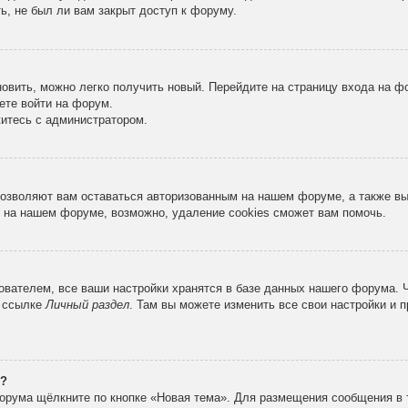
ь, не был ли вам закрыт доступ к форуму.
новить, можно легко получить новый. Перейдите на страницу входа на 
ете войти на форум.
житесь с администратором.
 позволяют вам оставаться авторизованным на нашем форуме, а также в
 на нашем форуме, возможно, удаление cookies сможет вам помочь.
вателем, все ваши настройки хранятся в базе данных нашего форума. 
о ссылке
Личный раздел
. Там вы можете изменить все свои настройки и 
е?
орума щёлкните по кнопке «Новая тема». Для размещения сообщения в 