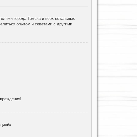
елями города Томска и всех остальных
делиться опытом и советами с другими
упреждения!
цией».