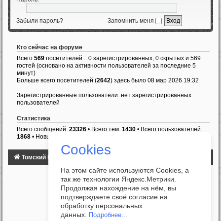
Забыли пароль?
Запомнить меня
Кто сейчас на форуме
Всего
569
посетителей :: 0 зарегистрированных, 0 скрытых и 569
гостей (основано на активности пользователей за последние 5
минут)
Больше всего посетителей (
2642
) здесь было 08 мар 2026 19:32
Зарегистрированные пользователи: нет зарегистрированных
пользователей
Статистика
Всего сообщений:
23326
• Всего тем:
1430
• Всего пользователей:
1868
• Новый пользователь:
Ottarocker
Cookies
Томский Клуб Автомобилистов
ФОРУМ
На этом сайте используются Cookies, а
так же технологии Яндекс.Метрики.
Продолжая нахождение на нём, вы
подтверждаете своё согласие на
обработку персональных
данных.
Подробнее...