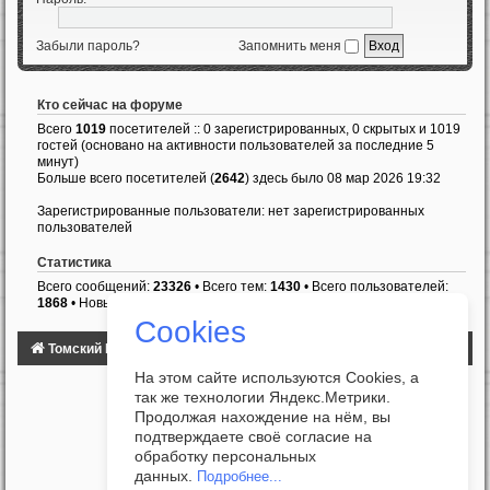
Забыли пароль?
Запомнить меня
Кто сейчас на форуме
Всего
1019
посетителей :: 0 зарегистрированных, 0 скрытых и 1019
гостей (основано на активности пользователей за последние 5
минут)
Больше всего посетителей (
2642
) здесь было 08 мар 2026 19:32
Зарегистрированные пользователи: нет зарегистрированных
пользователей
Статистика
Всего сообщений:
23326
• Всего тем:
1430
• Всего пользователей:
1868
• Новый пользователь:
Ottarocker
Cookies
Томский Клуб Автомобилистов
ФОРУМ
На этом сайте используются Cookies, а
так же технологии Яндекс.Метрики.
Продолжая нахождение на нём, вы
подтверждаете своё согласие на
обработку персональных
данных.
Подробнее...