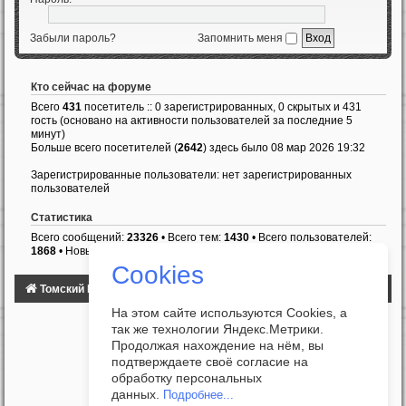
Забыли пароль?
Запомнить меня
Кто сейчас на форуме
Всего
431
посетитель :: 0 зарегистрированных, 0 скрытых и 431
гость (основано на активности пользователей за последние 5
минут)
Больше всего посетителей (
2642
) здесь было 08 мар 2026 19:32
Зарегистрированные пользователи: нет зарегистрированных
пользователей
Статистика
Всего сообщений:
23326
• Всего тем:
1430
• Всего пользователей:
1868
• Новый пользователь:
Ottarocker
Cookies
Томский Клуб Автомобилистов
ФОРУМ
На этом сайте используются Cookies, а
так же технологии Яндекс.Метрики.
Продолжая нахождение на нём, вы
подтверждаете своё согласие на
обработку персональных
данных.
Подробнее...