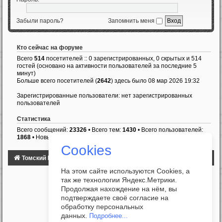
Забыли пароль?
Запомнить меня
Кто сейчас на форуме
Всего
514
посетителей :: 0 зарегистрированных, 0 скрытых и 514
гостей (основано на активности пользователей за последние 5
минут)
Больше всего посетителей (
2642
) здесь было 08 мар 2026 19:32
Зарегистрированные пользователи: нет зарегистрированных
пользователей
Статистика
Всего сообщений:
23326
• Всего тем:
1430
• Всего пользователей:
1868
• Новый пользователь:
Ottarocker
Cookies
Томский Клуб Автомобилистов
ФОРУМ
На этом сайте используются Cookies, а
так же технологии Яндекс.Метрики.
Продолжая нахождение на нём, вы
подтверждаете своё согласие на
обработку персональных
данных.
Подробнее...