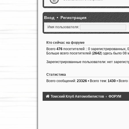
Вход
•
Регистрация
Имя пользователя:
Кто сейчас на форуме
Всего
476
посетителей :: 0 зарегистрированных, 
Больше всего посетителей (
2642
) здесь было 08 
Зарегистрированные пользователи: нет зарегис
Статистика
Всего сообщений:
23326
• Всего тем:
1430
• Всего
Томский Клуб Автомобилистов
ФОРУМ