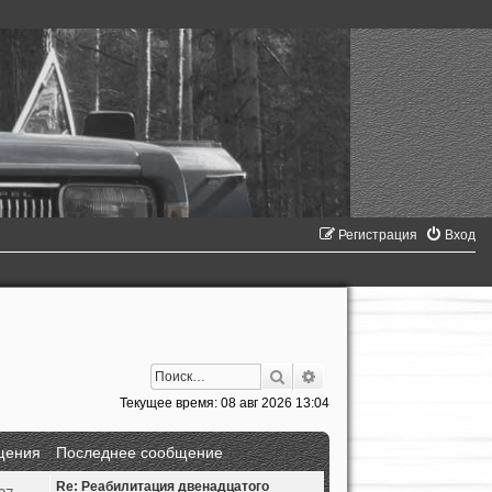
Регистрация
Вход
Поиск
Расширенный поиск
Текущее время: 08 авг 2026 13:04
щения
Последнее сообщение
Re: Реабилитация двенадцатого