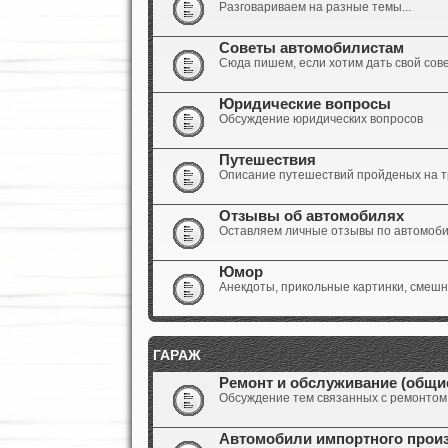
Разговариваем на разные темы...
Советы автомобилистам
Сюда пишем, если хотим дать свой сов
Юридические вопросы
Обсуждение юридических вопросов
Путешествия
Описание путешествий пройденых на т
Отзывы об автомобилях
Оставляем личные отзывы по автомоб
Юмор
Анекдоты, прикольные картинки, смешны
ГАРАЖ
Ремонт и обслуживание (общи
Обсуждение тем связанных с ремонтом
Автомобили импортного прои