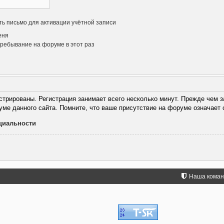
ь письмо для активации учётной записи
еня
ребывание на форуме в этот раз
трированы. Регистрация занимает всего несколько минут. Прежде чем з
уме данного сайта. Помните, что ваше присутствие на форуме означает 
циальности
Наша кома