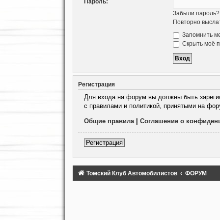
Пароль:
Забыли пароль?
Повторно выслат
Запомнить м
Скрыть моё п
Регистрация
Для входа на форум вы должны быть зарегис
с правилами и политикой, принятыми на фор
Общие правила
|
Соглашение о конфиден
Регистрация
Томский Клуб Автомобилистов
ФОРУМ