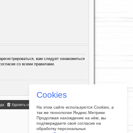
арегистрироваться, вам следует ознакомиться
согласие со всеми правилами.
Cookies
нда
Удалить cookies
Часовой пояс:
UTC+07:00
На этом сайте используются Cookies, а
так же технологии Яндекс.Метрики.
Продолжая нахождение на нём, вы
подтверждаете своё согласие на
обработку персональных