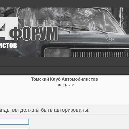
Томский Клуб Автомобилистов
Ф О Р У М
анды вы должны быть авторизованы.