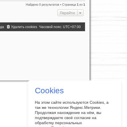
Найдено 0 результатов • Страница
1
из
1
Перейти
нда
Удалить cookies
Часовой пояс:
UTC+07:00
Cookies
На этом сайте используются Cookies, а
так же технологии Яндекс.Метрики.
Продолжая нахождение на нём, вы
подтверждаете своё согласие на
обработку персональных