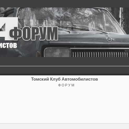
Томский Клуб Автомобилистов
Ф О Р У М