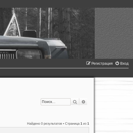
Регистрация
Вход
Поиск
Расширенный поиск
Найдено 0 результатов • Страница
1
из
1