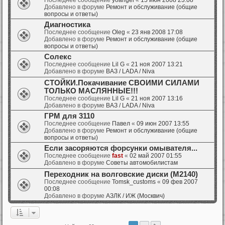
Добавлено в форуме
Ремонт и обслуживание (общие
вопросы и ответы)
Диагностика
Последнее сообщение
Oleg
«
23 янв 2008 17:08
Добавлено в форуме
Ремонт и обслуживание (общие
вопросы и ответы)
Солекс
Последнее сообщение
Lil G
«
21 ноя 2007 13:21
Добавлено в форуме
ВАЗ / LADA / Niva
СТОЙКИ.Покачивание СВОИМИ СИЛАМИ
ТОЛЬКО МАСЛЯННЫЕ!!!
Последнее сообщение
Lil G
«
21 ноя 2007 13:16
Добавлено в форуме
ВАЗ / LADA / Niva
ГРМ для 3110
Последнее сообщение
Павел
«
09 июн 2007 13:55
Добавлено в форуме
Ремонт и обслуживание (общие
вопросы и ответы)
Если засоряются форсунки омывателя...
Последнее сообщение
fast
«
02 май 2007 01:55
Добавлено в форуме
Советы автомобилистам
Переходник на волговские диски (М2140)
Последнее сообщение
Tomsk_customs
«
09 фев 2007
00:08
Добавлено в форуме
АЗЛК / ИЖ (Москвич)