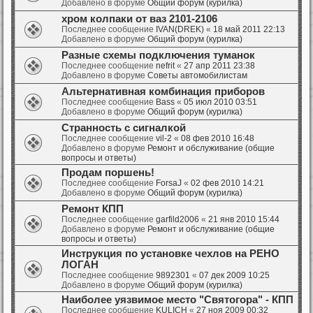
Добавлено в форуме
Общий форум (курилка)
хром колпаки от ваз 2101-2106
Последнее сообщение
IVAN(DREK)
«
18 май 2011 22:13
Добавлено в форуме
Общий форум (курилка)
Разные схемы подключения туманок
Последнее сообщение
nefrit
«
27 апр 2011 23:38
Добавлено в форуме
Советы автомобилистам
Альтернативная комбинация приборов
Последнее сообщение
Bass
«
05 июл 2010 03:51
Добавлено в форуме
Общий форум (курилка)
Странность с сигналкой
Последнее сообщение
vil-2
«
08 фев 2010 16:48
Добавлено в форуме
Ремонт и обслуживание (общие
вопросы и ответы)
Продам поршень!
Последнее сообщение
ForsaJ
«
02 фев 2010 14:21
Добавлено в форуме
Общий форум (курилка)
Ремонт КПП
Последнее сообщение
garfild2006
«
21 янв 2010 15:44
Добавлено в форуме
Ремонт и обслуживание (общие
вопросы и ответы)
Инструкция по установке чехлов на РЕНО
ЛОГАН
Последнее сообщение
9892301
«
07 дек 2009 10:25
Добавлено в форуме
Общий форум (курилка)
Наиболее уязвимое место "Святогора" - КПП
Последнее сообщение
KULICH
«
27 ноя 2009 00:32