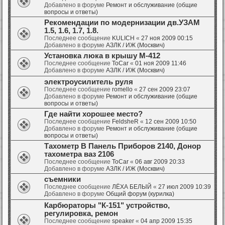
Добавлено в форуме
Ремонт и обслуживание (общие
вопросы и ответы)
Рекомендации по модернизации дв.УЗАМ
1.5, 1.6, 1.7, 1.8.
Последнее сообщение
KULICH
«
27 ноя 2009 00:15
Добавлено в форуме
АЗЛК / ИЖ (Москвич)
Установка люка в крышу М-412
Последнее сообщение
ToCar
«
01 ноя 2009 11:46
Добавлено в форуме
АЗЛК / ИЖ (Москвич)
электроусилитель руля
Последнее сообщение
romello
«
27 сен 2009 23:07
Добавлено в форуме
Ремонт и обслуживание (общие
вопросы и ответы)
Где найти хорошее место?
Последнее сообщение
FeldsheR
«
12 сен 2009 10:50
Добавлено в форуме
Ремонт и обслуживание (общие
вопросы и ответы)
Тахометр В Панель Приборов 2140, Донор
тахометра ваз 2106
Последнее сообщение
ToCar
«
06 авг 2009 20:33
Добавлено в форуме
АЗЛК / ИЖ (Москвич)
съемники
Последнее сообщение
ЛЁХА БЕЛЫЙ
«
27 июл 2009 10:39
Добавлено в форуме
Общий форум (курилка)
Карбюраторы "К-151" устройство,
регулировка, ремон
Последнее сообщение
speaker
«
04 апр 2009 15:35