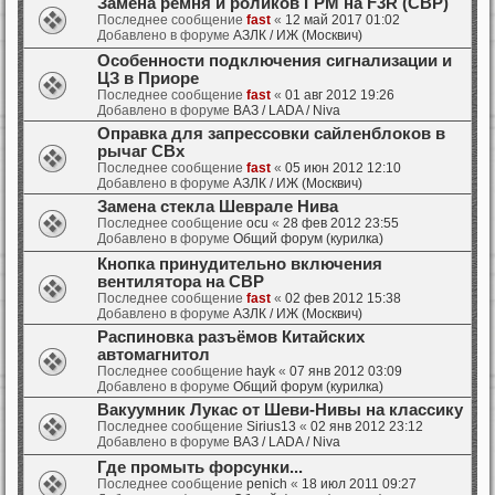
Замена ремня и роликов ГРМ на F3R (СВР)
Последнее сообщение
fast
«
12 май 2017 01:02
Добавлено в форуме
АЗЛК / ИЖ (Москвич)
Особенности подключения сигнализации и
ЦЗ в Приоре
Последнее сообщение
fast
«
01 авг 2012 19:26
Добавлено в форуме
ВАЗ / LADA / Niva
Оправка для запрессовки сайленблоков в
рычаг СВх
Последнее сообщение
fast
«
05 июн 2012 12:10
Добавлено в форуме
АЗЛК / ИЖ (Москвич)
Замена стекла Шеврале Нива
Последнее сообщение
ocu
«
28 фев 2012 23:55
Добавлено в форуме
Общий форум (курилка)
Кнопка принудительно включения
вентилятора на СВР
Последнее сообщение
fast
«
02 фев 2012 15:38
Добавлено в форуме
АЗЛК / ИЖ (Москвич)
Распиновка разъёмов Китайских
автомагнитол
Последнее сообщение
hayk
«
07 янв 2012 03:09
Добавлено в форуме
Общий форум (курилка)
Вакуумник Лукас от Шеви-Нивы на классику
Последнее сообщение
Sirius13
«
02 янв 2012 23:12
Добавлено в форуме
ВАЗ / LADA / Niva
Где промыть форсунки...
Последнее сообщение
penich
«
18 июл 2011 09:27