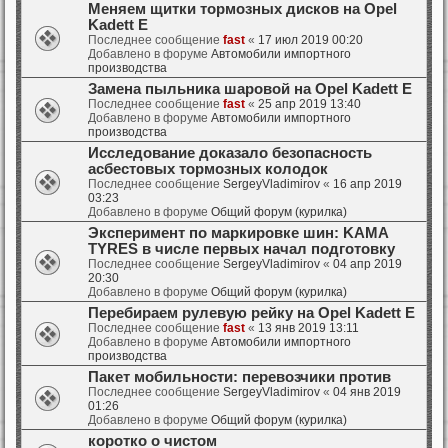
Меняем щитки тормозных дисков на Opel
Kadett E
Последнее сообщение
fast
«
17 июл 2019 00:20
Добавлено в форуме
Автомобили импортного
производства
Замена пыльника шаровой на Opel Kadett E
Последнее сообщение
fast
«
25 апр 2019 13:40
Добавлено в форуме
Автомобили импортного
производства
Исследование доказало безопасность
асбестовых тормозных колодок
Последнее сообщение
SergeyVladimirov
«
16 апр 2019
03:23
Добавлено в форуме
Общий форум (курилка)
Эксперимент по маркировке шин: KAMA
TYRES в числе первых начал подготовку
Последнее сообщение
SergeyVladimirov
«
04 апр 2019
20:30
Добавлено в форуме
Общий форум (курилка)
Перебираем рулевую рейку на Opel Kadett E
Последнее сообщение
fast
«
13 янв 2019 13:11
Добавлено в форуме
Автомобили импортного
производства
Пакет мобильности: перевозчики против
Последнее сообщение
SergeyVladimirov
«
04 янв 2019
01:26
Добавлено в форуме
Общий форум (курилка)
коротко о чистом