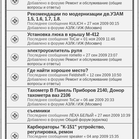
Добавлено в форуме
Ремонт и обслуживание (общие
вопросы и ответы)
Рекомендации по модернизации дв.УЗАМ
1.5, 1.6, 1.7, 1.8.
Последнее сообщение
KULICH
«
27 ноя 2009 00:15
Добавлено в форуме
АЗЛК / ИЖ (Москвич)
Установка люка в крышу М-412
Последнее сообщение
ToCar
«
01 ноя 2009 11:46
Добавлено в форуме
АЗЛК / ИЖ (Москвич)
электроусилитель руля
Последнее сообщение
romello
«
27 сен 2009 23:07
Добавлено в форуме
Ремонт и обслуживание (общие
вопросы и ответы)
Где найти хорошее место?
Последнее сообщение
FeldsheR
«
12 сен 2009 10:50
Добавлено в форуме
Ремонт и обслуживание (общие
вопросы и ответы)
Тахометр В Панель Приборов 2140, Донор
тахометра ваз 2106
Последнее сообщение
ToCar
«
06 авг 2009 20:33
Добавлено в форуме
АЗЛК / ИЖ (Москвич)
съемники
Последнее сообщение
ЛЁХА БЕЛЫЙ
«
27 июл 2009 10:39
Добавлено в форуме
Общий форум (курилка)
Карбюраторы "К-151" устройство,
регулировка, ремон
Последнее сообщение
speaker
«
04 апр 2009 15:35