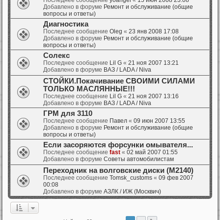
Добавлено в форуме
Ремонт и обслуживание (общие
вопросы и ответы)
Диагностика
Последнее сообщение
Oleg
«
23 янв 2008 17:08
Добавлено в форуме
Ремонт и обслуживание (общие
вопросы и ответы)
Солекс
Последнее сообщение
Lil G
«
21 ноя 2007 13:21
Добавлено в форуме
ВАЗ / LADA / Niva
СТОЙКИ.Покачивание СВОИМИ СИЛАМИ
ТОЛЬКО МАСЛЯННЫЕ!!!
Последнее сообщение
Lil G
«
21 ноя 2007 13:16
Добавлено в форуме
ВАЗ / LADA / Niva
ГРМ для 3110
Последнее сообщение
Павел
«
09 июн 2007 13:55
Добавлено в форуме
Ремонт и обслуживание (общие
вопросы и ответы)
Если засоряются форсунки омывателя...
Последнее сообщение
fast
«
02 май 2007 01:55
Добавлено в форуме
Советы автомобилистам
Переходник на волговские диски (М2140)
Последнее сообщение
Tomsk_customs
«
09 фев 2007
00:08
Добавлено в форуме
АЗЛК / ИЖ (Москвич)