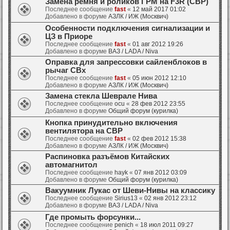
Замена ремня и роликов ГРМ на F3R (СВР)
Последнее сообщение
fast
«
12 май 2017 01:02
Добавлено в форуме
АЗЛК / ИЖ (Москвич)
Особенности подключения сигнализации и
ЦЗ в Приоре
Последнее сообщение
fast
«
01 авг 2012 19:26
Добавлено в форуме
ВАЗ / LADA / Niva
Оправка для запрессовки сайленблоков в
рычаг СВх
Последнее сообщение
fast
«
05 июн 2012 12:10
Добавлено в форуме
АЗЛК / ИЖ (Москвич)
Замена стекла Шеврале Нива
Последнее сообщение
ocu
«
28 фев 2012 23:55
Добавлено в форуме
Общий форум (курилка)
Кнопка принудительно включения
вентилятора на СВР
Последнее сообщение
fast
«
02 фев 2012 15:38
Добавлено в форуме
АЗЛК / ИЖ (Москвич)
Распиновка разъёмов Китайских
автомагнитол
Последнее сообщение
hayk
«
07 янв 2012 03:09
Добавлено в форуме
Общий форум (курилка)
Вакуумник Лукас от Шеви-Нивы на классику
Последнее сообщение
Sirius13
«
02 янв 2012 23:12
Добавлено в форуме
ВАЗ / LADA / Niva
Где промыть форсунки...
Последнее сообщение
penich
«
18 июл 2011 09:27