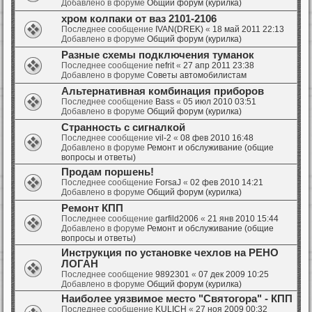
Добавлено в форуме
Общий форум (курилка)
хром колпаки от ваз 2101-2106
Последнее сообщение
IVAN(DREK)
«
18 май 2011 22:13
Добавлено в форуме
Общий форум (курилка)
Разные схемы подключения туманок
Последнее сообщение
nefrit
«
27 апр 2011 23:38
Добавлено в форуме
Советы автомобилистам
Альтернативная комбинация приборов
Последнее сообщение
Bass
«
05 июл 2010 03:51
Добавлено в форуме
Общий форум (курилка)
Странность с сигналкой
Последнее сообщение
vil-2
«
08 фев 2010 16:48
Добавлено в форуме
Ремонт и обслуживание (общие
вопросы и ответы)
Продам поршень!
Последнее сообщение
ForsaJ
«
02 фев 2010 14:21
Добавлено в форуме
Общий форум (курилка)
Ремонт КПП
Последнее сообщение
garfild2006
«
21 янв 2010 15:44
Добавлено в форуме
Ремонт и обслуживание (общие
вопросы и ответы)
Инструкция по установке чехлов на РЕНО
ЛОГАН
Последнее сообщение
9892301
«
07 дек 2009 10:25
Добавлено в форуме
Общий форум (курилка)
Наиболее уязвимое место "Святогора" - КПП
Последнее сообщение
KULICH
«
27 ноя 2009 00:32