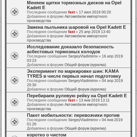
Меняем щитки тормозных дисков на Opel
Kadett E
Последнее сообщение
fast
«
17 июл 2019 00:20
Добавлено в форуме
Автомобили импортного
производства
Замена пыльника шаровой на Opel Kadett E
Последнее сообщение
fast
«
25 апр 2019 13:40
Добавлено в форуме
Автомобили импортного
производства
Исследование доказало безопасность
асбестовых тормозных колодок
Последнее сообщение
SergeyVladimirov
«
16 апр 2019
03:23
Добавлено в форуме
Общий форум (курилка)
Эксперимент по маркировке шин: KAMA
TYRES в числе первых начал подготовку
Последнее сообщение
SergeyVladimirov
«
04 апр 2019
20:30
Добавлено в форуме
Общий форум (курилка)
Перебираем рулевую рейку на Opel Kadett E
Последнее сообщение
fast
«
13 янв 2019 13:11
Добавлено в форуме
Автомобили импортного
производства
Пакет мобильности: перевозчики против
Последнее сообщение
SergeyVladimirov
«
04 янв 2019
01:26
Добавлено в форуме
Общий форум (курилка)
коротко о чистом