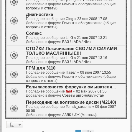
Добавлено в форуме
Ремонт и обслуживание (общие
вопросы и ответы)
Диагностика
Последнее сообщение
Oleg
«
23 янв 2008 17:08
Добавлено в форуме
Ремонт и обслуживание (общие
вопросы и ответы)
Солекс
Последнее сообщение
Lil G
«
21 ноя 2007 13:21
Добавлено в форуме
ВАЗ / LADA / Niva
СТОЙКИ.Покачивание СВОИМИ СИЛАМИ
ТОЛЬКО МАСЛЯННЫЕ!!!
Последнее сообщение
Lil G
«
21 ноя 2007 13:16
Добавлено в форуме
ВАЗ / LADA / Niva
ГРМ для 3110
Последнее сообщение
Павел
«
09 июн 2007 13:55
Добавлено в форуме
Ремонт и обслуживание (общие
вопросы и ответы)
Если засоряются форсунки омывателя...
Последнее сообщение
fast
«
02 май 2007 01:55
Добавлено в форуме
Советы автомобилистам
Переходник на волговские диски (М2140)
Последнее сообщение
Tomsk_customs
«
09 фев 2007
00:08
Добавлено в форуме
АЗЛК / ИЖ (Москвич)