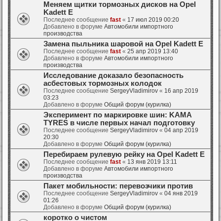
Меняем щитки тормозных дисков на Opel
Kadett E
Последнее сообщение
fast
«
17 июл 2019 00:20
Добавлено в форуме
Автомобили импортного
производства
Замена пыльника шаровой на Opel Kadett E
Последнее сообщение
fast
«
25 апр 2019 13:40
Добавлено в форуме
Автомобили импортного
производства
Исследование доказало безопасность
асбестовых тормозных колодок
Последнее сообщение
SergeyVladimirov
«
16 апр 2019
03:23
Добавлено в форуме
Общий форум (курилка)
Эксперимент по маркировке шин: KAMA
TYRES в числе первых начал подготовку
Последнее сообщение
SergeyVladimirov
«
04 апр 2019
20:30
Добавлено в форуме
Общий форум (курилка)
Перебираем рулевую рейку на Opel Kadett E
Последнее сообщение
fast
«
13 янв 2019 13:11
Добавлено в форуме
Автомобили импортного
производства
Пакет мобильности: перевозчики против
Последнее сообщение
SergeyVladimirov
«
04 янв 2019
01:26
Добавлено в форуме
Общий форум (курилка)
коротко о чистом