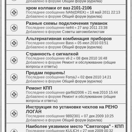
Добавлено в форуме
Общий форум (курилка)
хром колпаки от ваз 2101-2106
Последнее сообщение
IVAN(DREK)
«
18 май 2011 22:13
Добавлено в форуме
Общий форум (курилка)
Разные схемы подключения туманок
Последнее сообщение
nefrit
«
27 апр 2011 23:38
Добавлено в форуме
Советы автомобилистам
Альтернативная комбинация приборов
Последнее сообщение
Bass
«
05 июл 2010 03:51
Добавлено в форуме
Общий форум (курилка)
Странность с сигналкой
Последнее сообщение
vil-2
«
08 фев 2010 16:48
Добавлено в форуме
Ремонт и обслуживание (общие
вопросы и ответы)
Продам поршень!
Последнее сообщение
ForsaJ
«
02 фев 2010 14:21
Добавлено в форуме
Общий форум (курилка)
Ремонт КПП
Последнее сообщение
garfild2006
«
21 янв 2010 15:44
Добавлено в форуме
Ремонт и обслуживание (общие
вопросы и ответы)
Инструкция по установке чехлов на РЕНО
ЛОГАН
Последнее сообщение
9892301
«
07 дек 2009 10:25
Добавлено в форуме
Общий форум (курилка)
Наиболее уязвимое место "Святогора" - КПП
Последнее сообщение
KULICH
«
27 ноя 2009 00:32