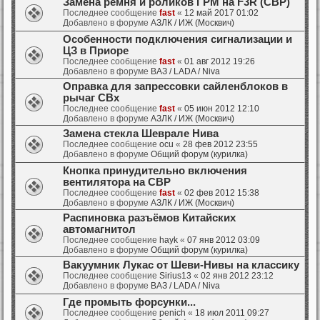
Замена ремня и роликов ГРМ на F3R (СВР)
Последнее сообщение
fast
«
12 май 2017 01:02
Добавлено в форуме
АЗЛК / ИЖ (Москвич)
Особенности подключения сигнализации и
ЦЗ в Приоре
Последнее сообщение
fast
«
01 авг 2012 19:26
Добавлено в форуме
ВАЗ / LADA / Niva
Оправка для запрессовки сайленблоков в
рычаг СВх
Последнее сообщение
fast
«
05 июн 2012 12:10
Добавлено в форуме
АЗЛК / ИЖ (Москвич)
Замена стекла Шеврале Нива
Последнее сообщение
ocu
«
28 фев 2012 23:55
Добавлено в форуме
Общий форум (курилка)
Кнопка принудительно включения
вентилятора на СВР
Последнее сообщение
fast
«
02 фев 2012 15:38
Добавлено в форуме
АЗЛК / ИЖ (Москвич)
Распиновка разъёмов Китайских
автомагнитол
Последнее сообщение
hayk
«
07 янв 2012 03:09
Добавлено в форуме
Общий форум (курилка)
Вакуумник Лукас от Шеви-Нивы на классику
Последнее сообщение
Sirius13
«
02 янв 2012 23:12
Добавлено в форуме
ВАЗ / LADA / Niva
Где промыть форсунки...
Последнее сообщение
penich
«
18 июл 2011 09:27