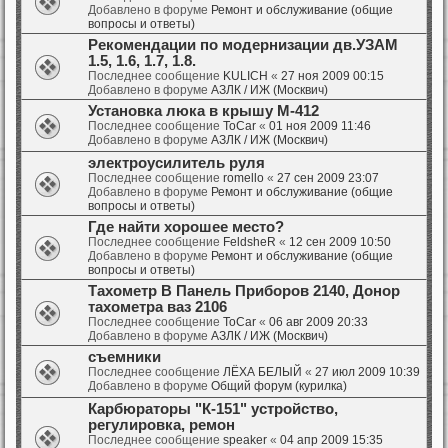
Добавлено в форуме
Ремонт и обслуживание (общие
вопросы и ответы)
Рекомендации по модернизации дв.УЗАМ
1.5, 1.6, 1.7, 1.8.
Последнее сообщение
KULICH
«
27 ноя 2009 00:15
Добавлено в форуме
АЗЛК / ИЖ (Москвич)
Установка люка в крышу М-412
Последнее сообщение
ToCar
«
01 ноя 2009 11:46
Добавлено в форуме
АЗЛК / ИЖ (Москвич)
электроусилитель руля
Последнее сообщение
romello
«
27 сен 2009 23:07
Добавлено в форуме
Ремонт и обслуживание (общие
вопросы и ответы)
Где найти хорошее место?
Последнее сообщение
FeldsheR
«
12 сен 2009 10:50
Добавлено в форуме
Ремонт и обслуживание (общие
вопросы и ответы)
Тахометр В Панель Приборов 2140, Донор
тахометра ваз 2106
Последнее сообщение
ToCar
«
06 авг 2009 20:33
Добавлено в форуме
АЗЛК / ИЖ (Москвич)
съемники
Последнее сообщение
ЛЁХА БЕЛЫЙ
«
27 июл 2009 10:39
Добавлено в форуме
Общий форум (курилка)
Карбюраторы "К-151" устройство,
регулировка, ремон
Последнее сообщение
speaker
«
04 апр 2009 15:35