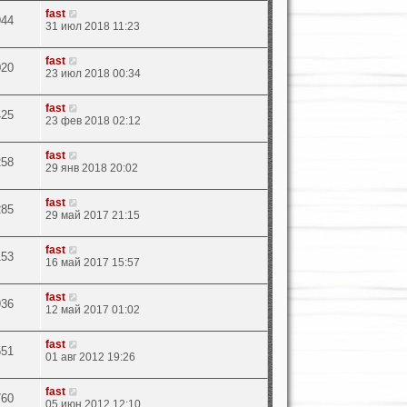
fast
944
31 июл 2018 11:23
fast
020
23 июл 2018 00:34
fast
425
23 фев 2018 02:12
fast
258
29 янв 2018 20:02
fast
285
29 май 2017 21:15
fast
153
16 май 2017 15:57
fast
936
12 май 2017 01:02
fast
551
01 авг 2012 19:26
fast
760
05 июн 2012 12:10