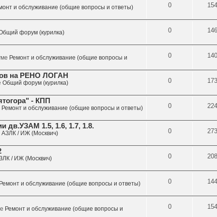
0
15
монт и обслуживание (общие вопросы и ответы)
0
14
Общий форум (курилка)
0
14
руме
Ремонт и обслуживание (общие вопросы и
лов на РЕНО ЛОГАН
0
17
е
Общий форум (курилка)
тогора" - КПП
0
22
е
Ремонт и обслуживание (общие вопросы и ответы)
в.УЗАМ 1.5, 1.6, 1.7, 1.8.
0
27
е
АЗЛК / ИЖ (Москвич)
2
0
20
ЗЛК / ИЖ (Москвич)
0
14
Ремонт и обслуживание (общие вопросы и ответы)
0
15
ме
Ремонт и обслуживание (общие вопросы и