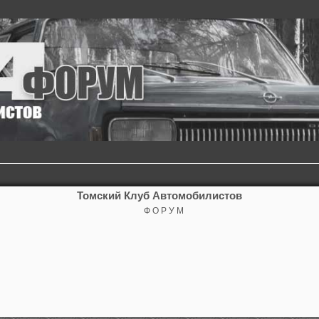
Томский Клуб Автомобилистов
Ф О Р У М