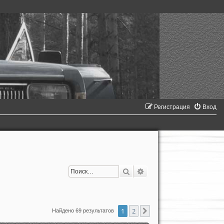
Регистрация
Вход
Поиск
Расширенный поиск
1
2
След.
Найдено 69 результатов