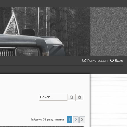
Регистрация
Вход
Поиск
Расширенный поиск
1
2
След.
Найдено 69 результатов