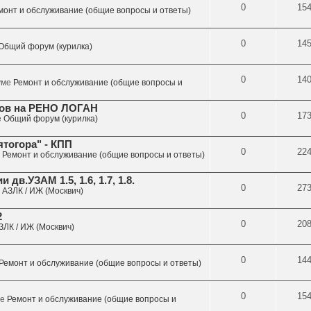
0
15
монт и обслуживание (общие вопросы и ответы)
0
14
Общий форум (курилка)
0
14
руме
Ремонт и обслуживание (общие вопросы и
лов на РЕНО ЛОГАН
0
17
е
Общий форум (курилка)
тогора" - КПП
0
22
е
Ремонт и обслуживание (общие вопросы и ответы)
в.УЗАМ 1.5, 1.6, 1.7, 1.8.
0
27
е
АЗЛК / ИЖ (Москвич)
2
0
20
ЗЛК / ИЖ (Москвич)
0
14
Ремонт и обслуживание (общие вопросы и ответы)
0
15
ме
Ремонт и обслуживание (общие вопросы и