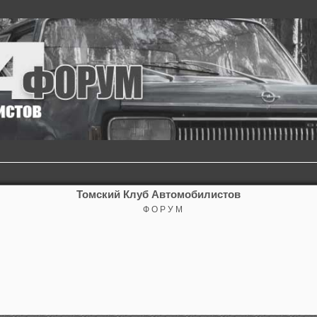
Томский Клуб Автомобилистов
Ф О Р У М