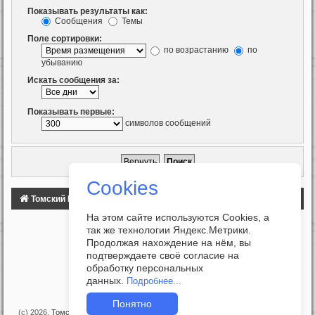
Показывать результаты как:
Сообщения
Темы
Поле сортировки:
по возрастанию
по
убыванию
Искать сообщения за:
Показывать первые:
символов сообщений
Cookies
Томский Клуб Автомобилистов
ФОРУМ
На этом сайте используются Cookies, а
так же технологии Яндекс.Метрики.
Продолжая нахождение на нём, вы
подтверждаете своё согласие на
обработку персональных
данных.
Подробнее...
Понятно
(c) 2026,
Томский Клуб Автомобилистов