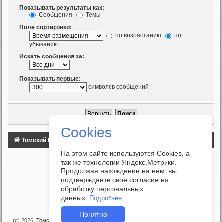
Показывать результаты как:
Сообщения
Темы
Поле сортировки:
по возрастанию
по
убыванию
Искать сообщения за:
Показывать первые:
символов сообщений
Cookies
Томский Клуб Автомобилистов
ФОРУМ
На этом сайте используются Cookies, а
так же технологии Яндекс.Метрики.
Продолжая нахождение на нём, вы
подтверждаете своё согласие на
обработку персональных
данных.
Подробнее...
Понятно
(c) 2026,
Томский Клуб Автомобилистов