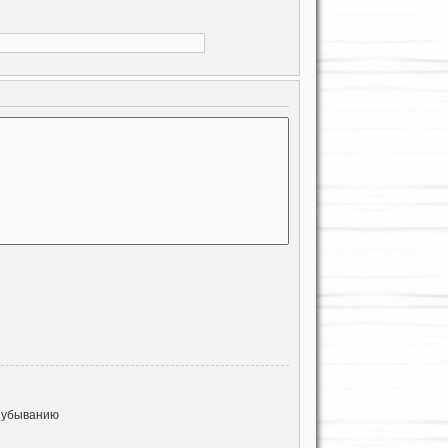
 убыванию