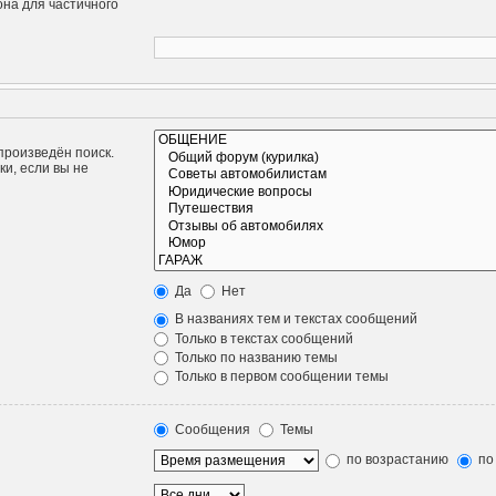
она для частичного
произведён поиск.
и, если вы не
Да
Нет
В названиях тем и текстах сообщений
Только в текстах сообщений
Только по названию темы
Только в первом сообщении темы
Сообщения
Темы
по возрастанию
по