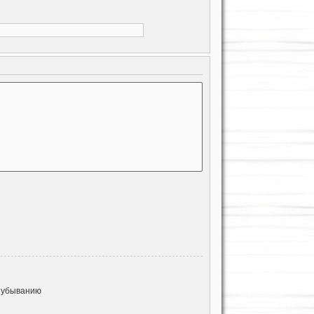
 убыванию