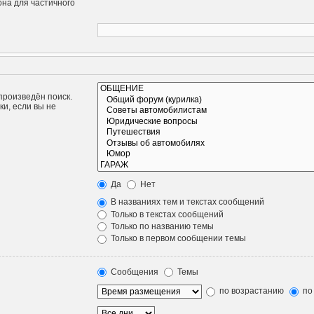
она для частичного
произведён поиск.
и, если вы не
Да
Нет
В названиях тем и текстах сообщений
Только в текстах сообщений
Только по названию темы
Только в первом сообщении темы
Сообщения
Темы
по возрастанию
по