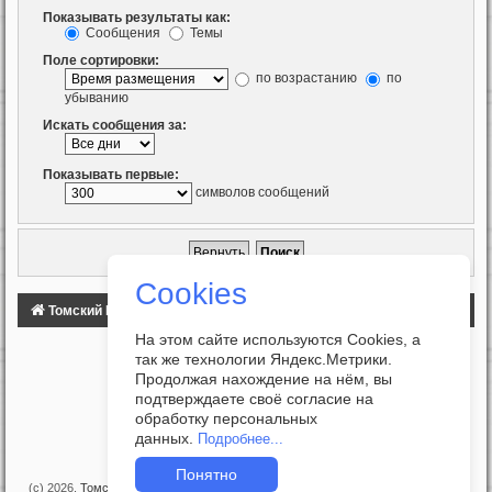
Показывать результаты как:
Сообщения
Темы
Поле сортировки:
по возрастанию
по
убыванию
Искать сообщения за:
Показывать первые:
символов сообщений
Cookies
Томский Клуб Автомобилистов
ФОРУМ
На этом сайте используются Cookies, а
так же технологии Яндекс.Метрики.
Продолжая нахождение на нём, вы
подтверждаете своё согласие на
обработку персональных
данных.
Подробнее...
Понятно
(c) 2026,
Томский Клуб Автомобилистов