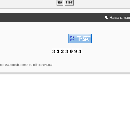
Наша кома
p://autoclub.tomsk.ru обязательна!