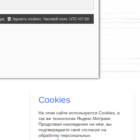
нда
Удалить cookies
Часовой пояс:
UTC+07:00
Cookies
На этом сайте используются Cookies, а
так же технологии Яндекс.Метрики.
Продолжая нахождение на нём, вы
подтверждаете своё согласие на
обработку персональных