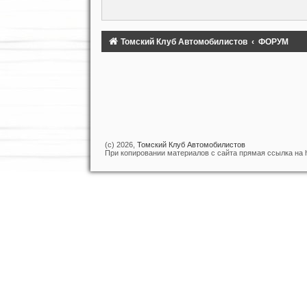
Томский Клуб Автомобилистов
ФОРУМ
(c) 2026,
Томский Клуб Автомобилистов
При копировании материалов с сайта прямая ссылка на htt