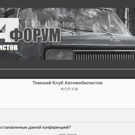
Томский Клуб Автомобилистов
Ф О Р У М
, установленные данной конференцией?