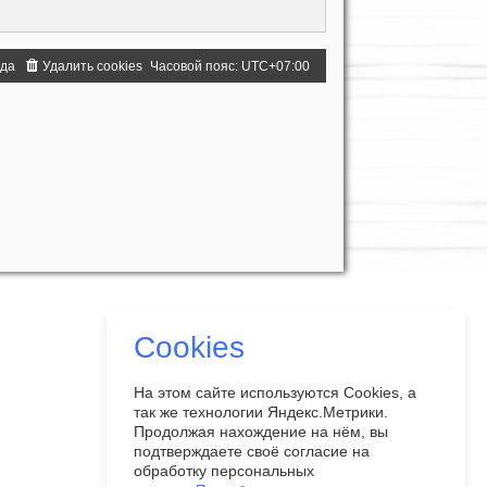
нда
Удалить cookies
Часовой пояс:
UTC+07:00
Cookies
На этом сайте используются Cookies, а
так же технологии Яндекс.Метрики.
Продолжая нахождение на нём, вы
подтверждаете своё согласие на
обработку персональных