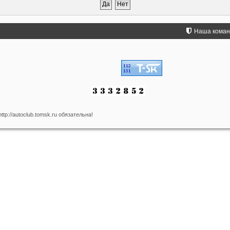
Наша кома
p://autoclub.tomsk.ru обязательна!