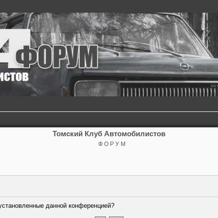
Томский Клуб Автомобилистов
Ф О Р У М
, установленные данной конференцией?