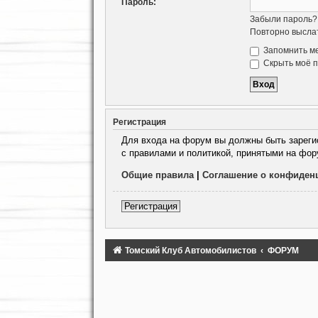
Пароль:
Забыли пароль?
Повторно выслат
Запомнить м
Скрыть моё п
Регистрация
Для входа на форум вы должны быть зарегис
с правилами и политикой, принятыми на фор
Общие правила
|
Соглашение о конфиден
Регистрация
Томский Клуб Автомобилистов
ФОРУМ