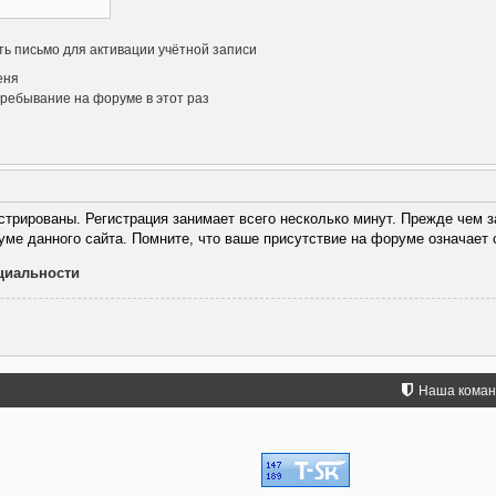
ь письмо для активации учётной записи
еня
ребывание на форуме в этот раз
трированы. Регистрация занимает всего несколько минут. Прежде чем з
уме данного сайта. Помните, что ваше присутствие на форуме означает 
циальности
Наша кома