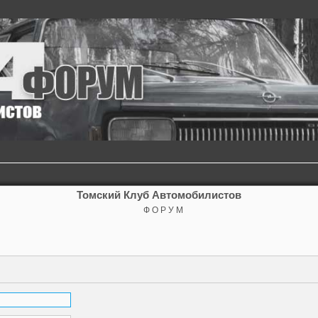
Томский Клуб Автомобилистов
Ф О Р У М