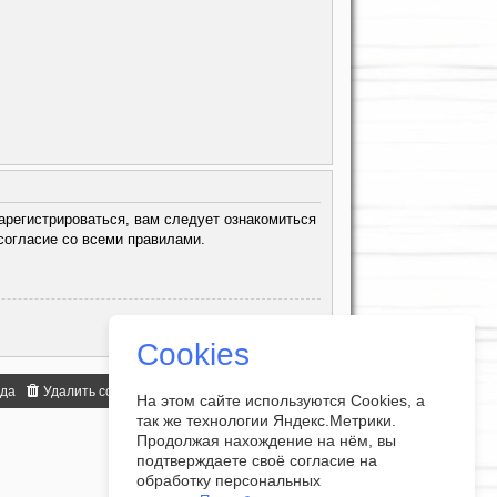
арегистрироваться, вам следует ознакомиться
согласие со всеми правилами.
Cookies
нда
Удалить cookies
Часовой пояс:
UTC+07:00
На этом сайте используются Cookies, а
так же технологии Яндекс.Метрики.
Продолжая нахождение на нём, вы
подтверждаете своё согласие на
обработку персональных