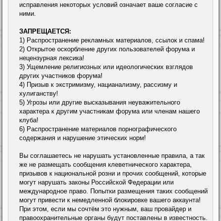
исправления некоторых условий означает ваше согласие с
ними.
ЗАПРЕЩАЕТСЯ:
1) Распространение рекламных материалов, ссылок и спама!
2) Открытое оскорбление других пользователей форума и
нецензурная лексика!
3) Ущемление религиозных или идеологических взглядов
других участников форума!
4) Призыв к экстримизму, нацианализму, рассизму и
хулиганству!
5) Угрозы или другие высказывания неуважительного
характера к другим участникам форума или членам нашего
клуба!
6) Распространение материалов порнографического
содержания и нарушение этических норм!
Вы соглашаетесь не нарушать установленные правила, а так
же не размещать сообщения клеветнического характера,
призывов к национальной розни и прочих сообщений, которые
могут нарушать законы Российской Федерации или
международное право. Попытки размещения таких сообщений
могут привести к немедленной блокировке вашего аккаунта!
При этом, если мы сочтём это нужным, ваш провайдер и
правоохранительные органы будут поставлены в известность.