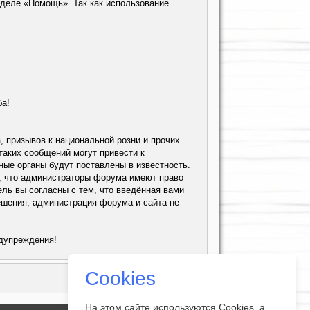
зделе «Помощь». Так как использование
ба!
, призывов к национальной розни и прочих
аких сообщений могут привести к
ные органы будут поставлены в известность.
м, что администраторы форума имеют право
ль вы согласны с тем, что введённая вами
ешения, администрация форума и сайта не
едупреждения!
Cookies
На этом сайте используются Cookies, а