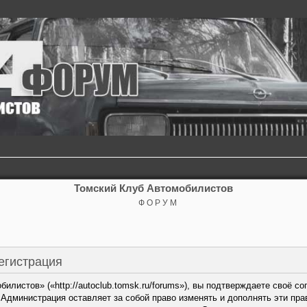
Томский Клуб Автомобилистов
Ф О Р У М
егистрация
илистов» («http://autoclub.tomsk.ru/forums»), вы подтверждаете своё 
. Администрация оставляет за собой право изменять и дополнять эти пр